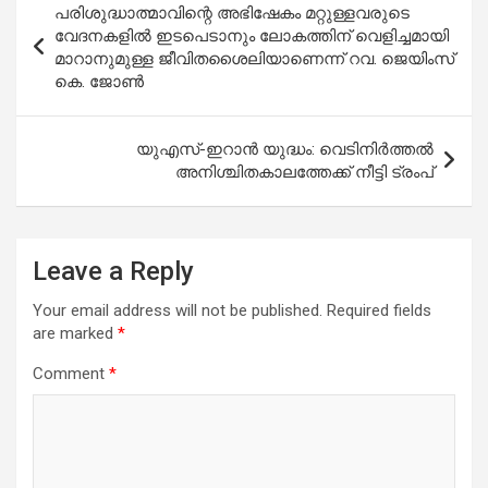
പരിശുദ്ധാത്മാവിന്റെ അഭിഷേകം മറ്റുള്ളവരുടെ
navigation
വേദനകളിൽ ഇടപെടാനും ലോകത്തിന് വെളിച്ചമായി
മാറാനുമുള്ള ജീവിതശൈലിയാണെന്ന് റവ. ജെയിംസ്
കെ. ജോൺ
യുഎസ്-ഇറാൻ യുദ്ധം: വെടിനിർത്തൽ
അനിശ്ചിതകാലത്തേക്ക് നീട്ടി ട്രംപ്
Leave a Reply
Your email address will not be published.
Required fields
are marked
*
Comment
*