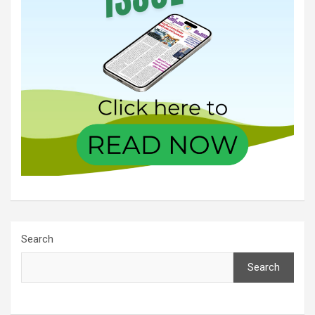
Search
Search