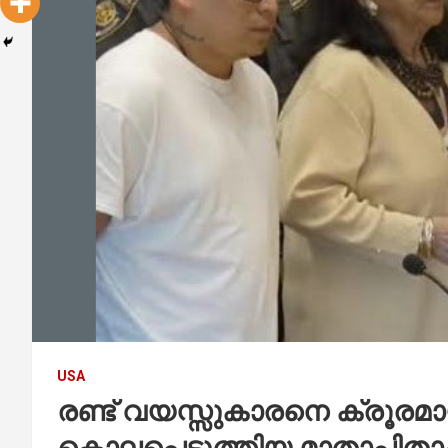
USA
രണ്ട് വയസ്സുകാരനെ ക്രൂരമ
കൊലപ്പെടുത്തിയ മാതാപിതാക