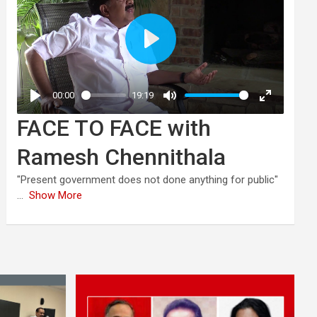
FACE TO FACE with
Ramesh Chennithala
"Present government does not done anything for public"
...
Show More