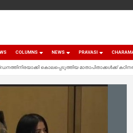
EWS
COLUMNS
NEWS
PRAVASI
CHARAM
ീഡനത്തിനിരയാക്കി കൊലപ്പെടുത്തിയ മാതാപിതാക്കൾക്ക് കഠിന