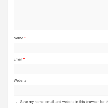
Name
*
Email
*
Website
Save my name, email, and website in this browser for t