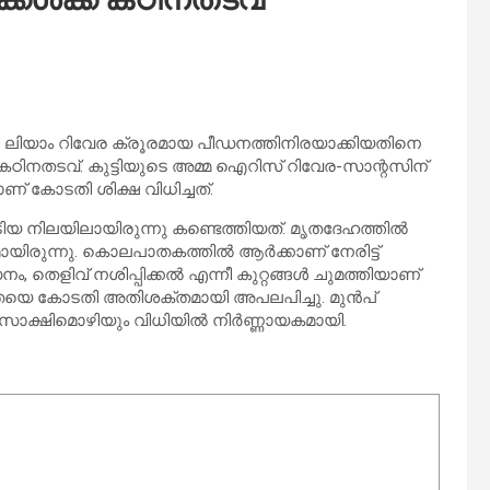
നായ മകൻ ലിയാം റിവേര ക്രൂരമായ പീഡനത്തിനിരയാക്കിയതിനെ
് കഠിനതടവ്. കുട്ടിയുടെ അമ്മ ഐറിസ് റിവേര-സാന്റസിന്
 കോടതി ശിക്ഷ വിധിച്ചത്.
ുമൂടിയ നിലയിലായിരുന്നു കണ്ടെത്തിയത്. മൃതദേഹത്തിൽ
യിരുന്നു. കൊലപാതകത്തിൽ ആർക്കാണ് നേരിട്ട്
ം, തെളിവ് നശിപ്പിക്കൽ എന്നീ കുറ്റങ്ങൾ ചുമത്തിയാണ്
രതയെ കോടതി അതിശക്തമായി അപലപിച്ചു. മുൻപ്
ടെ സാക്ഷിമൊഴിയും വിധിയിൽ നിർണ്ണായകമായി.