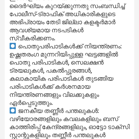
ദൈർഘ്യം കുറയ്ക്കുന്നതു സംബന്ധിച്ച്
പോലീസ്-ട്രാഫിക് അധികാരികളുടെ
അഭിപ്രായം തേടി ജില്ലാ കളക്ടർമാർ
ആവശ്യമായ നടപടികൾ
സ്വീകരിക്കണം.
പൊതുപരിപാടികൾക്ക് നിയന്ത്രണം:
ഉഷ്ണതരംഗ മുന്നറിയിപ്പുള്ള ഘട്ടങ്ങളിൽ
പൊതു പരിപാടികൾ, സെലക്ഷൻ
ട്രയലുകൾ, പകൽപ്പൂരങ്ങൾ,
കലാകായിക പരിപാടികൾ തുടങ്ങിയ
പരിപാടികൾക്ക് കർശനമായ
നിയന്ത്രണങ്ങളും വിലക്കുകളും
ഏർപ്പെടുത്തും.
ജനകീയ തണ്ണീർ പന്തലുകൾ:
വഴിയോരങ്ങളിലും കവലകളിലും ബസ്
കാത്തിരിപ്പ് കേന്ദ്രങ്ങളിലും, ഓട്ടോ ടാക്സി
സ്റ്റാന്റുകളിലും തണ്ണീർ പന്തലുകൾ