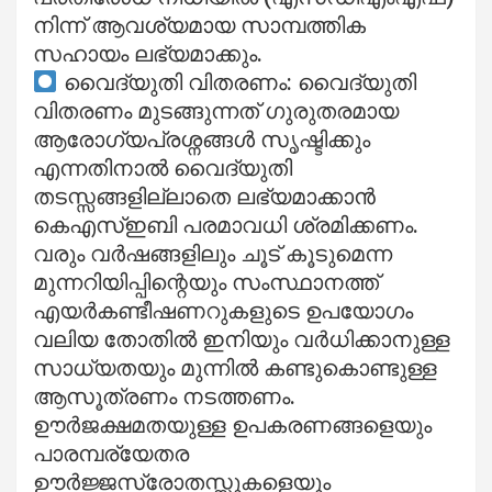
നിന്ന് ആവശ്യമായ സാമ്പത്തിക
സഹായം ലഭ്യമാക്കും.
വൈദ്യുതി വിതരണം: വൈദ്യുതി
വിതരണം മുടങ്ങുന്നത് ഗുരുതരമായ
ആരോഗ്യപ്രശ്നങ്ങൾ സൃഷ്ടിക്കും
എന്നതിനാൽ വൈദ്യുതി
തടസ്സങ്ങളില്ലാതെ ലഭ്യമാക്കാൻ
കെഎസ്ഇബി പരമാവധി ശ്രമിക്കണം.
വരും വർഷങ്ങളിലും ചൂട് കൂടുമെന്ന
മുന്നറിയിപ്പിന്റെയും സംസ്ഥാനത്ത്
എയർകണ്ടീഷണറുകളുടെ ഉപയോഗം
വലിയ തോതിൽ ഇനിയും വർധിക്കാനുള്ള
സാധ്യതയും മുന്നിൽ കണ്ടുകൊണ്ടുള്ള
ആസൂത്രണം നടത്തണം.
ഊർജക്ഷമതയുള്ള ഉപകരണങ്ങളെയും
പാരമ്പര്യേതര
ഊർജ്ജസ്രോതസ്സുകളെയും