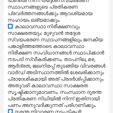
ഫണ്ടിൽ നിന്ന് തദ്ദേശസ്വയംഭരണ
സ്ഥാപനങ്ങളുടെ പ്രതികരണ
പ്രവർത്തനങ്ങൾക്കും ആവശ്യമായ
സഹായം ലഭ്യമാക്കും.
കാലാവസ്ഥാ നിരീക്ഷണവും
സാക്ഷരതയും: മുഴുവൻ തദ്ദേശ
സ്വയംഭരണ സ്ഥാപനങ്ങളിലും ജനകീയ
പങ്കാളിത്തത്തോടെ കാലാവസ്ഥാ
നിരീക്ഷണ സംവിധാനങ്ങൾ സ്ഥാപിക്കാൻ
നടപടി സ്വീകരിക്കണം. താപനില, മഴ,
ആർദ്രത, ജലനിരപ്പ് തുടങ്ങിയ വിവരങ്ങൾ
വാർഡ് അടിസ്ഥാനത്തിൽ ശേഖരിക്കാനും
പ്രാദേശികമായി അത് പ്രദർശിപ്പിക്കാനും
അതുവഴി കാലാവസ്ഥാ സാക്ഷരത
സൃഷ്ടിക്കാനുമാവണം. സംസ്ഥാന ദുരന്ത
പ്രതികരണ നിധിയിൽ നിന്ന് ഇതിനായി
പണം അനുവദിക്കുന്നത് പരിഗണിക്കും.
ദുരന്ത നിവാരണ നടപടികൾ: