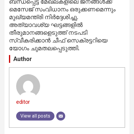
ബന്ധപ്പെട്ട മേഖലകളിലെ ജനങ്ങൾക്ക്
മെസേജ് സംവിധാനം ഒരുക്കണമെന്നും
മുഖ്യമന്ത്രി നിർദ്ദേശിച്ചു.
അത്യാവശ്യ ഘട്ടങ്ങളിൽ
തീരുമാനങ്ങളെടുത്ത് നടപടി
സ്വീകരിക്കാൻ ചീഫ് സെക്രട്ടറിയെ
യോഗം ചുമതലപ്പെടുത്തി.
Author
editor
View all posts