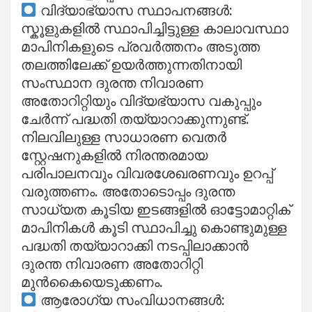
വിദ്യാഭ്യാസ സ്ഥാപനങ്ങൾ:
സ്കൂളുകളിൽ സ്ഥാപിച്ചിട്ടുള്ള കാലാവസ്ഥാ
മാപിനികളുടെ പ്രവർത്തനം അടുത്ത
തലത്തിലേക്ക് ഉയർത്തുന്നതിനായി
സംസ്ഥാന ദുരന്ത നിവാരണ
അതോറിറ്റിയും വിദ്യഭ്യാസ വകുപ്പും
ചേർന്ന് പദ്ധതി തയ്യാറാക്കുന്നുണ്ട്.
നിലവിലുള്ള സാധാരണ വെതർ
സ്റ്റേഷനുകളിൽ നിരന്തരമായ
പരിപാലനവും വിവരശേഖരണവും ഉറപ്പ്
വരുത്തണം. അതോടൊപ്പം ദുരന്ത
സാധ്യത കൂടിയ ഇടങ്ങളിൽ ഓട്ടോമാറ്റിക്
മാപിനികൾ കൂടി സ്ഥാപിച്ചു കൊണ്ടുമുള്ള
പദ്ധതി തയ്യാറാക്കി നടപ്പിലാക്കാൻ
ദുരന്ത നിവാരണ അതോറിറ്റി
മുൻകൈയെടുക്കണം.
ആരോഗ്യ സംവിധാനങ്ങൾ: