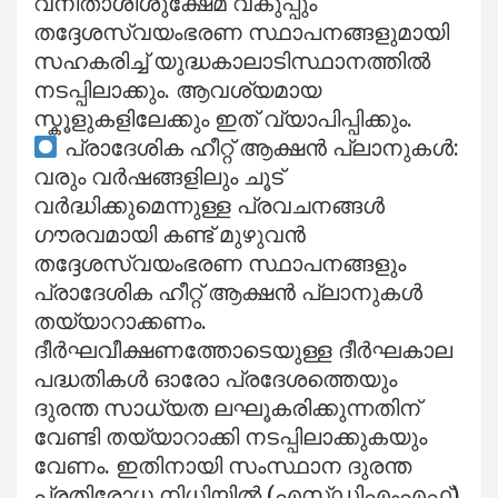
വനിതാശിശുക്ഷേമ വകുപ്പും
തദ്ദേശസ്വയംഭരണ സ്ഥാപനങ്ങളുമായി
സഹകരിച്ച് യുദ്ധകാലാടിസ്ഥാനത്തിൽ
നടപ്പിലാക്കും. ആവശ്യമായ
സ്കൂളുകളിലേക്കും ഇത് വ്യാപിപ്പിക്കും.
പ്രാദേശിക ഹീറ്റ് ആക്ഷൻ പ്ലാനുകൾ:
വരും വർഷങ്ങളിലും ചൂട്
വർദ്ധിക്കുമെന്നുള്ള പ്രവചനങ്ങൾ
ഗൗരവമായി കണ്ട് മുഴുവൻ
തദ്ദേശസ്വയംഭരണ സ്ഥാപനങ്ങളും
പ്രാദേശിക ഹീറ്റ് ആക്ഷൻ പ്ലാനുകൾ
തയ്യാറാക്കണം.
ദീർഘവീക്ഷണത്തോടെയുള്ള ദീർഘകാല
പദ്ധതികൾ ഓരോ പ്രദേശത്തെയും
ദുരന്ത സാധ്യത ലഘൂകരിക്കുന്നതിന്
വേണ്ടി തയ്യാറാക്കി നടപ്പിലാക്കുകയും
വേണം. ഇതിനായി സംസ്ഥാന ദുരന്ത
പ്രതിരോധ നിധിയിൽ (എസ്ഡിഎംഎഫ്)