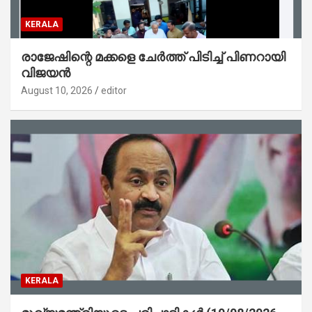
KERALA
രാജേഷിന്റെ മക്കളെ ചേർത്ത് പിടിച്ച് പിണറായി
വിജയൻ
August 10, 2026
editor
KERALA