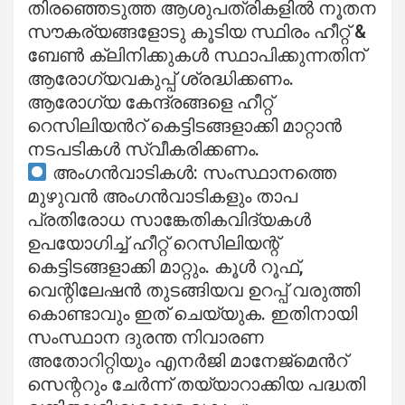
തിരഞ്ഞെടുത്ത ആശുപത്രികളിൽ നൂതന
സൗകര്യങ്ങളോടു കൂടിയ സ്ഥിരം ഹീറ്റ് &
ബേൺ ക്ലിനിക്കുകൾ സ്ഥാപിക്കുന്നതിന്
ആരോഗ്യവകുപ്പ് ശ്രദ്ധിക്കണം.
ആരോഗ്യ കേന്ദ്രങ്ങളെ ഹീറ്റ്
റെസിലിയൻറ് കെട്ടിടങ്ങളാക്കി മാറ്റാൻ
നടപടികൾ സ്വീകരിക്കണം.
അംഗൻവാടികൾ: സംസ്ഥാനത്തെ
മുഴുവൻ അംഗൻവാടികളും താപ
പ്രതിരോധ സാങ്കേതികവിദ്യകൾ
ഉപയോഗിച്ച് ഹീറ്റ് റെസിലിയന്റ്
കെട്ടിടങ്ങളാക്കി മാറ്റും. കൂൾ റൂഫ്,
വെന്റിലേഷൻ തുടങ്ങിയവ ഉറപ്പ് വരുത്തി
കൊണ്ടാവും ഇത് ചെയ്യുക. ഇതിനായി
സംസ്ഥാന ദുരന്ത നിവാരണ
അതോറിറ്റിയും എനർജി മാനേജ്മെൻറ്
സെന്ററും ചേർന്ന് തയ്യാറാക്കിയ പദ്ധതി