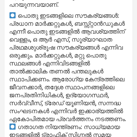
പറയുന്നവയാണ്.
പൊതു ഇടങ്ങളിലെ സൗകര്യങ്ങൾ:
പ്രധാന മാർക്കറ്റുകൾ, ബസ്സ്റ്റാൻഡുകൾ
എന്നീ പൊതു ഇടങ്ങളിൽ ആവശ്യത്തിന്
വെള്ളം, ഒ ആർ എസ്, സൂര്യാഘാത
പ്രഥമശുശ്രൂഷ സൗകര്യങ്ങൾ എന്നിവ
ഒരുക്കും. മാർക്കറ്റുകൾ, മറ്റു പൊതു
സ്ഥലങ്ങൾ എന്നിവിടങ്ങളിൽ
താൽക്കാലിക തണൽ പന്തലുകൾ
സ്ഥാപിക്കണം. ആരോഗ്യ കേന്ദ്രത്തിലെ
ജീവനക്കാർ, തദ്ദേശ സ്ഥാപനങ്ങളിലെ
ജനപ്രതിനിധികൾ, ഉദ്യോഗസ്ഥർ,
സർവ്വീസ്, ട്രേഡ് യൂണിയൻ, സന്നദ്ധ
സംഘടനകൾ എന്നിവർ ഇക്കാര്യത്തിൽ
ഏകോപിതമായ പ്രവർത്തനം നടത്തണം.
ഗതാഗത നിയന്ത്രണം: സാധ്യമായ
ഇടങ്ങളിൽ ട്രാഫിക് സിഗ്നൽ സമയ