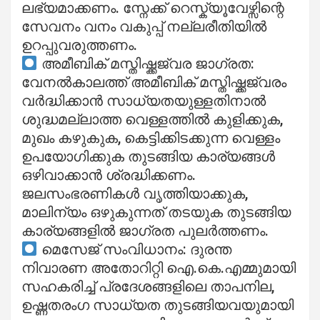
ലഭ്യമാക്കണം. സ്നേക്ക് റെസ്ക്യൂവേഴ്സിന്റെ
സേവനം വനം വകുപ്പ് നല്ലരീതിയിൽ
ഉറപ്പുവരുത്തണം.
അമീബിക് മസ്തിഷ്ക്കജ്വര ജാഗ്രത:
വേനൽകാലത്ത് അമീബിക് മസ്തിഷ്ക്കജ്വരം
വർദ്ധിക്കാൻ സാധ്യതയുള്ളതിനാൽ
ശുദ്ധമല്ലാത്ത വെള്ളത്തിൽ കുളിക്കുക,
മുഖം കഴുകുക, കെട്ടിക്കിടക്കുന്ന വെള്ളം
ഉപയോഗിക്കുക തുടങ്ങിയ കാര്യങ്ങൾ
ഒഴിവാക്കാൻ ശ്രദ്ധിക്കണം.
ജലസംഭരണികൾ വൃത്തിയാക്കുക,
മാലിന്യം ഒഴുകുന്നത് തടയുക തുടങ്ങിയ
കാര്യങ്ങളിൽ ജാഗ്രത പുലർത്തണം.
മെസേജ് സംവിധാനം: ദുരന്ത
നിവാരണ അതോറിറ്റി ഐ.കെ.എമ്മുമായി
സഹകരിച്ച് പ്രദേശങ്ങളിലെ താപനില,
ഉഷ്ണതരംഗ സാധ്യത തുടങ്ങിയവയുമായി