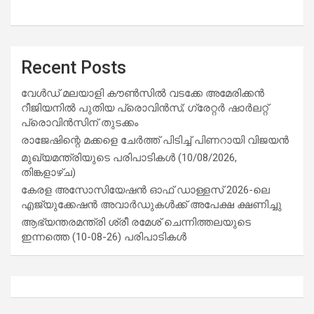
Recent Posts
വേൾഡ് മലയാളി കൗൺസിൽ വടക്കേ അമേരിക്കൻ
റീജിയനിൽ പുതിയ പ്രൊവിൻസ്; ഗ്രേറ്റർ ഷാർലറ്റ്
പ്രൊവിൻസിന് തുടക്കം
രാജേഷിന്റെ മക്കളെ ചേർത്ത് പിടിച്ച് പിണറായി വിജയൻ
മുഖ്യമന്ത്രിയുടെ പരിപാടികൾ (10/08/2026,
തിങ്കളാഴ്ച)
കേരള അസോസിയേഷൻ ഓഫ് ഡാള്ളസ് 2026-ലെ
എജ്യുക്കേഷൻ അവാർഡുകൾക്ക് അപേക്ഷ ക്ഷണിച്ചു
ആഭ്യന്തരമന്ത്രി ശ്രീ രമേശ് ചെന്നിത്തലയുടെ
ഇന്നത്തെ (10-08-26) പരിപാടികൾ