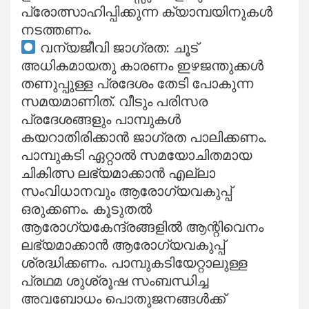
പ്രോത്സാഹിപ്പിക്കുന്ന ക്യാമ്പയിനുകൾ
നടത്തണം.
വന്യജീവി ജാഗ്രത: ചൂട്
അധികമായതു കാരണം ഇഴജന്തുക്കൾ
തണുപ്പുള്ള പ്രദേശം തേടി പോകുന്ന
സമയമാണിത്. വീടും പരിസര
പ്രദേശങ്ങളും പാമ്പുകൾ
കയറാതിരിക്കാൻ ജാഗ്രത പാലിക്കണം.
പാമ്പുകടി ഏറ്റാൽ സമയോചിതമായ
ചികിത്സ ലഭ്യമാക്കാൻ എല്ലാ
സംവിധാനവും ആരോഗ്യവകുപ്പ്
ഒരുക്കണം. കൂടുതൽ
ആരോഗ്യകേന്ദ്രങ്ങളിൽ ആന്റിവെനം
ലഭ്യമാക്കാൻ ആരോഗ്യവകുപ്പ്
ശ്രദ്ധിക്കണം. പാമ്പുകടിയേറ്റാലുള്ള
പ്രഥമ ശുശ്രൂഷ സംബന്ധിച്ച
അവബോധം പൊതുജനങ്ങൾക്ക്