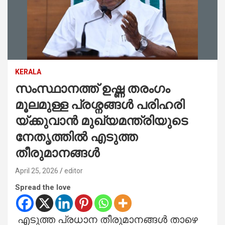
KERALA
സംസ്ഥാനത്ത് ഉഷ്ണ തരംഗം
മൂലമുള്ള പ്രശ്നങ്ങൾ പരിഹരി
യ്ക്കുവാൻ മുഖ്യമന്ത്രിയുടെ
നേതൃത്തിൽ എടുത്ത
തീരുമാനങ്ങൾ
April 25, 2026
editor
Spread the love
എടുത്ത പ്രധാന തീരുമാനങ്ങൾ താഴെ