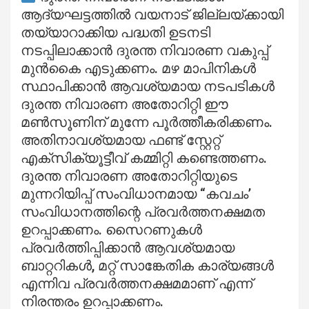
ആദ്യഘട്ടത്തിൽ വയനാട് ജില്ലയ്ക്കായി
തയ്യാറാക്കിയ പദ്ധതി ഉടനടി
നടപ്പിലാക്കാൻ ദുരന്ത നിവാരണ വകുപ്പ്
മുൻകൈ എടുക്കണം. മഴ മാപിനികൾ
സ്ഥാപിക്കാൻ ആവശ്യമായ നടപടികൾ
ദുരന്ത നിവാരണ അതോറിറ്റി ഈ
മൺസൂണിന് മുന്നേ പൂർത്തീകരിക്കണം.
അതിനാവശ്യമായ ഫണ്ട് സ്റ്റേറ്റ്
എക്സിക്യൂട്ടീവ് കമ്മിറ്റി കണ്ടെത്തണം.
ദുരന്ത നിവാരണ അതോറിറ്റിയുടെ
മുന്നറിയിപ്പ് സംവിധാനമായ “കവചം’
സംവിധാനത്തിന്റെ പ്രവർത്തനക്ഷമത
ഉറപ്പാക്കണം. സൈറണുകൾ
പ്രവർത്തിപ്പിക്കാൻ ആവശ്യമായ
ബാറ്ററികൾ, മറ്റ് സാങ്കേതിക കാര്യങ്ങൾ
എന്നിവ പ്രവർത്തനക്ഷമമാണ് എന്ന്
നിരന്തരം ഉറപ്പാക്കണം.