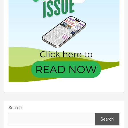
Search
Search