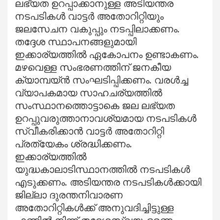
ലഭ്യത ഉറപ്പാക്കാനുള്ള അടിയന്തര
നടപടികൾ വാട്ടർ അതോറിറ്റിയും
ജലസേചന വകുപ്പും നടപ്പിലാക്കണം.
തദ്ദേശ സ്ഥാപനങ്ങളുമായി
ഇക്കാര്യത്തിൽ ഏകോപനം ഉണ്ടാകണം.
മഴവെള്ള സംഭരണത്തിന് ജനകീയ
ക്യാമ്പയ്ൻ സംഘടിപ്പിക്കണം. വരൾച്ച
വ്യാപകമായ സാഹചര്യത്തിൽ
സംസ്ഥാനത്തൊട്ടാകെ ജല ലഭ്യത
ഉറപ്പുവരുത്താനാവശ്യമായ നടപടികൾ
സ്വീകരിക്കാൻ വാട്ടർ അതോറിറ്റി
പ്രത്യേകം ശ്രദ്ധിക്കണം.
ഇക്കാര്യത്തിൽ
യുദ്ധകാലാടിസ്ഥാനത്തിൽ നടപടികൾ
എടുക്കണം. അടിയന്തര നടപടികൾക്കായി
ജില്ലാ ദുരന്തനിവാരണ
അതോറിറ്റികൾക്ക് അനുവദിച്ചിട്ടുള്ള