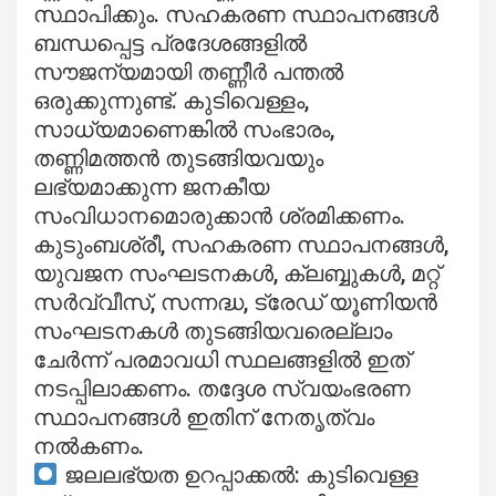
സ്ഥാപിക്കും. സഹകരണ സ്ഥാപനങ്ങൾ
ബന്ധപ്പെട്ട പ്രദേശങ്ങളിൽ
സൗജന്യമായി തണ്ണീർ പന്തൽ
ഒരുക്കുന്നുണ്ട്. കുടിവെള്ളം,
സാധ്യമാണെങ്കിൽ സംഭാരം,
തണ്ണിമത്തൻ തുടങ്ങിയവയും
ലഭ്യമാക്കുന്ന ജനകീയ
സംവിധാനമൊരുക്കാൻ ശ്രമിക്കണം.
കുടുംബശ്രീ, സഹകരണ സ്ഥാപനങ്ങൾ,
യുവജന സംഘടനകൾ, ക്ലബ്ബുകൾ, മറ്റ്
സർവ്വീസ്, സന്നദ്ധ, ട്രേഡ് യൂണിയൻ
സംഘടനകൾ തുടങ്ങിയവരെല്ലാം
ചേർന്ന് പരമാവധി സ്ഥലങ്ങളിൽ ഇത്
നടപ്പിലാക്കണം. തദ്ദേശ സ്വയംഭരണ
സ്ഥാപനങ്ങൾ ഇതിന് നേതൃത്വം
നൽകണം.
ജലലഭ്യത ഉറപ്പാക്കൽ: കുടിവെള്ള