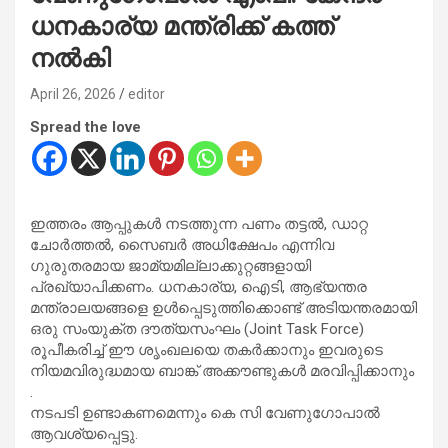
ധനകാര്യ മന്ത്രിക്ക് കത്ത്
നൽകി
April 26, 2026
editor
Spread the love
ഇത്തരം ആപ്പുകൾ നടത്തുന്ന പണം തട്ടൽ, ഡാറ്റ
ചോർത്തൽ, സൈബർ അധിക്ഷേപം എന്നിവ
ഗുരുതരമായ ജാമ്യമില്ലാക്കുറ്റങ്ങളായി
പ്രഖ്യാപിക്കണം. ധനകാര്യ, ഐടി, ആഭ്യന്തര
മന്ത്രാലയങ്ങളെ ഉൾപ്പെടുത്തിക്കൊണ്ട് അടിയന്തരമായി
ഒരു സംയുക്ത ദൗത്യസംഘം (Joint Task Force)
രൂപീകരിച്ച് ഈ ശൃംഖലയെ തകർക്കാനും ഇവരുടെ
നിയമവിരുദ്ധമായ ബാങ്ക് അക്കൗണ്ടുകൾ മരവിപ്പിക്കാനും
.
നടപടി ഉണ്ടാകണമെന്നും കെ സി വേണുഗോപാൽ
ആവശ്യപ്പെട്ടു.