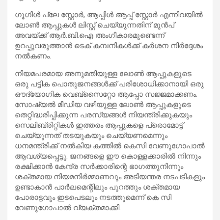
ഗൂഗിൾ പ്ലേ സ്റ്റോർ, ആപ്പിൾ ആപ്പ് സ്റ്റോർ എന്നിവയിൽ
ലോൺ ആപ്പുകൾ ലിസ്റ്റ് ചെയ്യുന്നതിന് മുൻപ്
അവയ്ക്ക് ആർ.ബി.ഐ അംഗീകാരമുണ്ടെന്ന്
ഉറപ്പുവരുത്താൻ ടെക് കമ്പനികൾക്ക് കർശന നിർദ്ദേശം
നൽകണം.
നിയമപരമായ അനുമതിയുള്ള ലോൺ ആപ്പുകളുടെ
ഒരു പട്ടിക പൊതുജനങ്ങൾക്ക് പരിശോധിക്കാനായി ഒരു
ഔദ്യോഗിക വെബ്സൈറ്റോ ആപ്പോ സജ്ജമാക്കണം.
സോഷ്യൽ മീഡിയ വഴിയുള്ള ലോൺ ആപ്പുകളുടെ
തെറ്റിദ്ധരിപ്പിക്കുന്ന പരസ്യങ്ങൾ നിയന്ത്രിക്കുകയും
സെലിബ്രിറ്റികൾ ഇത്തരം ആപ്പുകളെ പ്രൊമോട്ട്
ചെയ്യുന്നത് തടയുകയും ചെയ്യണമെന്നും
ധനമന്ത്രിക്ക് നൽകിയ കത്തിൽ കെസി വേണുഗോപാൽ
ആവശ്യപ്പെട്ടു. ജനങ്ങളെ ഈ കൊള്ളക്കാരിൽ നിന്നും
രക്ഷിക്കാൻ കേന്ദ്ര സർക്കാരിന്റെ ഭാഗത്തുനിന്നും
ശക്തമായ നിയമനിർമ്മാണവും അടിയന്തര നടപടികളും
ഉണ്ടാകാൻ പാർലമെന്റിലും പുറത്തും ശക്തമായ
പോരാട്ടവും ഇടപെടലും നടത്തുമെന്ന് കെ സി
വേണുഗോപാൽ വ്യക്തമാക്കി.