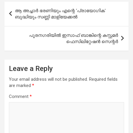
Post
ആ അച്ചാർ ഭരണിയും എന്റെ ‘പ്രായോഗിക’
navigation
ബുദ്ധിയും സണ്ണി മാളിയേക്കൽ
പൂരനഗരിയിൽ ഇസാഫ് ബാങ്കിന്റെ കസ്റ്റമര്‍
ഫെസിലിറ്റേഷന്‍ സെന്റര്‍
Leave a Reply
Your email address will not be published.
Required fields
are marked
*
Comment
*