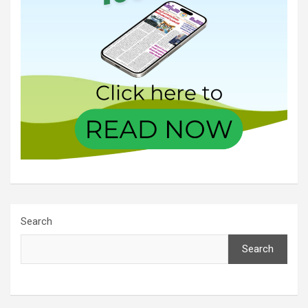
Search
Search