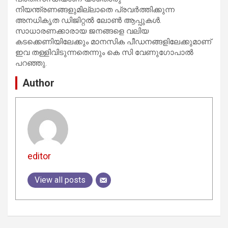
നിയന്ത്രണങ്ങളുമില്ലാതെ പ്രവർത്തിക്കുന്ന
അനധികൃത ഡിജിറ്റൽ ലോൺ ആപ്പുകൾ.
സാധാരണക്കാരായ ജനങ്ങളെ വലിയ
കടക്കെണിയിലേക്കും മാനസിക പീഡനങ്ങളിലേക്കുമാണ്
ഇവ തള്ളിവിടുന്നതെന്നും കെ സി വേണുഗോപാൽ
പറഞ്ഞു.
Author
editor
View all posts