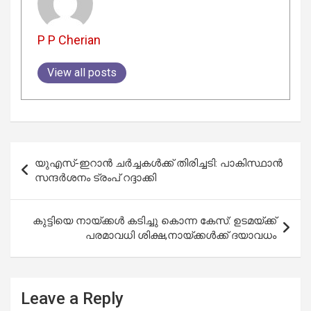
P P Cherian
View all posts
Post
യുഎസ്-ഇറാൻ ചർച്ചകൾക്ക് തിരിച്ചടി: പാകിസ്ഥാൻ
navigation
സന്ദർശനം ട്രംപ് റദ്ദാക്കി
കുട്ടിയെ നായ്ക്കൾ കടിച്ചു കൊന്ന കേസ്: ഉടമയ്ക്ക്
പരമാവധി ശിക്ഷ,നായ്ക്കൾക്ക് ദയാവധം
Leave a Reply