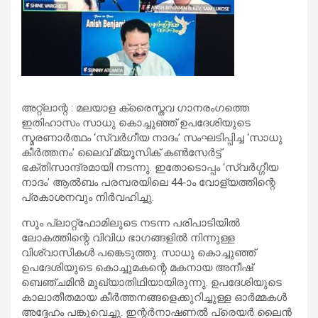
അറ്റ്‌ലാന്റ : മലയാള ക്രൈസ്തവ ഗാനരംഗത്തെ
ഇതിഹാസം സാധു കൊച്ചുഞ്ഞ് ഉപദേശിയുടെ
സ്മരണാർത്ഥം ‘സ്വർഗീയ നാദം’ സംഘടിപ്പിച്ച ‘സാധു
കീർത്തനം’ ലൈവ് മ്യൂസിക് കൺസേർട്ട്
ഭക്തിസാന്ദ്രമായി നടന്നു. ഇതോടൊപ്പം ‘സ്വർഗ്ഗീയ
നാദം’ ആൽബം പരമ്പരയിലെ 44-ാം വോള്യത്തിന്റെ
പ്രകാശനവും നിർവഹിച്ചു.
സൂം പ്ലാറ്റ്‌ഫോമിലൂടെ നടന്ന പരിപാടിയിൽ
ലോകത്തിന്റെ വിവിധ ഭാഗങ്ങളിൽ നിന്നുള്ള
വിശ്വാസികൾ പങ്കെടുത്തു. സാധു കൊച്ചുഞ്ഞ്
ഉപദേശിയുടെ കൊച്ചുമകന്റെ മകനായ അനീഷ്
ബെഞ്ചമിൻ മുഖ്യാതിഥിയായിരുന്നു. ഉപദേശിയുടെ
കാലാതീതമായ കീർത്തനങ്ങളെക്കുറിച്ചുള്ള ഓർമ്മകൾ
അദ്ദേഹം പങ്കുവെച്ചു. ഇന്റർനാഷണൽ പ്രെയർ ലൈൻ