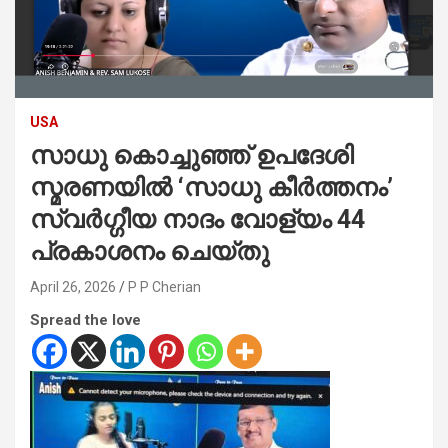
USA
സാധു കൊച്ചുഞ്ഞ് ഉപദേശി
സ്മരണയിൽ ‘സാധു കീർത്തനം’
സ്വർഗ്ഗീയ നാദം വോള്യം 44
പ്രകാശനം ചെയ്തു
April 26, 2026
P P Cherian
Spread the love