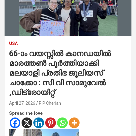
USA
66-ാം വയസ്സിൽ കാനഡയിൽ
മാരത്തൺ പൂർത്തിയാക്കി
മലയാളി പ്രതിഭ ജൂലിയസ്
ചാക്കോ : സി വി സാമുവേൽ
,ഡിട്രോയിറ്റ്
April 27, 2026
P P Cherian
Spread the love