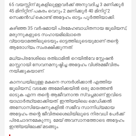
65 വയസ്സിന് മുകളിലുള്ളവർക്ക് അനുവദിച്ച 3 മണിക്കൂർ
45 മിനിറ്റിന് പകരം വെറും 2 മണിക്കൂർ 40 മിനിറ്റ് 2
സെക്കൻഡ് കൊണ്ട് അദ്ദേഹം ഓട്ടം പൂർത്തിയാക്കി.
കഴിഞ്ഞ 35 വർഷമായി പ്രമേഹബാധിതനായ ജൂലിയസ്,
മരുന്നുകളുടെ സഹായമില്ലാതെ
വ്യായാമത്തിലൂടെയും ഓട്ടത്തിലൂടെയുമാണ് തന്റെ
ആരോഗ്യം സംരക്ഷിക്കുന്നത്.
മധ്യപ്രദേശിലെ രത്‌ലാമിൽ റെയിൽവേ സ്റ്റേഷൻ
മാസ്റ്ററായി സേവനമനുഷ്ഠിച്ച അദ്ദേഹം വിശ്രമജീവിതം
നയിക്കുകയാണ്.
കാനഡയിലുള്ള മകനെ സന്ദർശിക്കാൻ എത്തിയ
ജൂലിയസ്, വടക്കേ അമേരിക്കയിൽ ഒരു മാരത്തൺ
ഓടുക എന്ന തന്റെ ആജീവനാന്ത സ്വപ്നമാണ് ഇവിടെ
യാഥാർത്ഥ്യമാക്കിയത്. ഇന്ത്യയിലെ മെഡിക്കൽ
അസോസിയേഷനുകളിൽ സജീവ സാന്നിധ്യമായ
അദ്ദേഹം തന്റെ ജീവിതശൈലിയിലൂടെ നിരവധി പേർക്ക്
പ്രചോദനമേകുന്നു. മേയ് അവസാനത്തോടെ അദ്ദേഹം
ഇന്ത്യയിലേക്ക് മടങ്ങും.