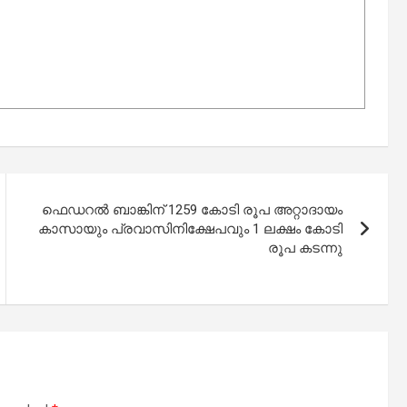
ഫെഡറൽ ബാങ്കിന് 1259 കോടി രൂപ അറ്റാദായം
കാസായും പ്രവാസിനിക്ഷേപവും 1 ലക്ഷം കോടി
രൂപ കടന്നു