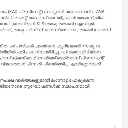
ാം (KAD പ്രസിഡന്റ്‌),സാമൂവൽ യോഹന്നാൻ (LANA
സ്‌ ഇൻക്രെമെന്റ് ബോർഡ് മെമ്പർ),എബി തോമസ്, ജിജി
േലി (സെക്രട്ടറി, KLS),രാജു തരകൻ (എഡിറ്റർ,
 വാർത്ത),രാജു വർഗീസ്, ജിൻസ് മാടവനാ, രാജൻ തോമസ്
ത പരിപാടികൾ ചടങ്ങിനെ ഹൃദ്യമാക്കി. സിജു വി.
യിൽ പരിപാടി നിയന്ത്രിച്ചു. ഡി മലയാളി ടീമിനെ
യ പ്രസ് ക്ലബ്‌ ഓഫ് നോർത്ത് ടെക്സാസ് പ്രസിഡന്റ്
െ വിജയത്തിന് പിന്നിൽ പ്രവർത്തിച്ച എഡിറ്റോറിയൽ
ക്ഷ വാർത്തകളുമായി മുന്നോട്ട് പോകുമെന്ന
ടുത്തിയതോടെ ആഘോഷങ്ങൾക്ക് സമാപനമായി.