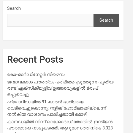
Search
Search
Recent Posts
കോ-ഓർഡിനേറ്റർ നിയമനം
ജന്മാവകാശ പൗരത്വം പരിമിതപ്പെടുത്തുന്ന പുതിയ
രണ്ട് എക്സിക്യൂട്ടീവ് ഉത്തരവുകളിൽ ട്രംപ്
ഒപ്പുവെച്ചു
ഫ്ലോറിഡയിൽ 91 കാരൻ ഭാര്യയെ
വെടിവെച്ചുകൊന്നു; നഴ്സിങ് ഹോമിലാക്കില്ലെന്ന്
നൽകിയ വാഗ്ദാനം പാലിച്ചതായി മൊഴി
കാനഡയിൽ നിന്ന് റെക്കോർഡ് തോതിൽ ഇന്ത്യൻ
പൗരന്മാരെ നാടുകടത്തി; ആറുമാസത്തിനിടെ 3,323