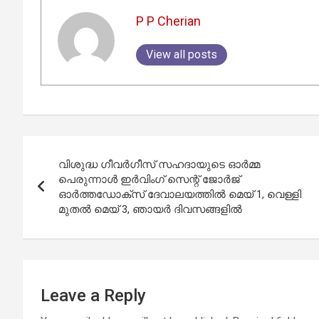
P P Cherian
View all posts
Post
വിശുദ്ധ ഗീവര്‍ഗീസ് സഹദായുടെ ഓര്‍മ്മ
navigation
പെരുന്നാള്‍ ഇര്‍വിംഗ് സെന്റ് ജോര്‍ജ്
ഓര്‍ത്തഡോക്‌സ് ദേവാലയത്തില്‍ മെയ് 1, വെള്ളി
മുതല്‍ മെയ് 3, ഞായർ ദിവസങ്ങളിൽ
Leave a Reply