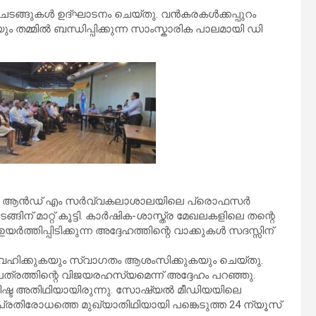
 ചടങ്ങുകൾ ഉദ്ഘാടനം ചെയ്തു. വൻകരകൾക്കപ്പുറം
മ്മിൽ ബന്ധിപ്പിക്കുന്ന സാംസ്കാരിക പാലമായി ഡി
സസ് എ ആൻഡ് എം സർവ്വകലാശാലയിലെ പ്രൊഫസർ
ിന് മാറ്റ് കൂട്ടി. കാർഷിക-ശാസ്ത്ര മേഖലകളിലെ തന്റെ
തിപ്പിടിക്കുന്ന അദ്ദേഹത്തിന്റെ വാക്കുകൾ സദസ്സിന്
ഷത വഹിക്കുകയും സ്വാഗതം ആശംസിക്കുകയും ചെയ്തു.
രത്തിന്റെ വിജയരഹസ്യമെന്ന് അദ്ദേഹം പറഞ്ഞു.
ശിഷ്ട അതിഥിയായിരുന്നു. സോഷ്യൽ മീഡിയയിലെ
രതിരോധത്തെ മുഖ്യാതിഥിയായി പങ്കെടുത്ത 24 ന്യൂസ്