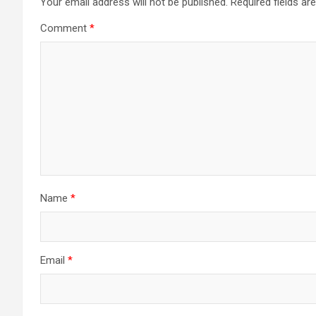
Your email address will not be published.
Required fields a
Comment
*
Name
*
Email
*