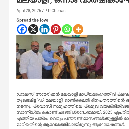
April 28, 2026
P P Cherian
Spread the love
ഡാലസ്: അമേരിക്കൻ മലയാളി മാധ്യമരംഗത്ത് വിപ്ലവകരമ
തുടക്കമിട്ട ‘ഡി മലയാളി’ ഓൺലൈൻ ദിനപത്രത്തിന്
നടന്നു. പ്രവാസി സമൂഹത്തിലെ പ്രമുഖ വ്യക്തിത്വ
സാന്നിധ്യം കൊണ്ട് ചടങ്ങ് ശ്രദ്ധേയമായി. 2025 ഏപ്രി
എത്തിയ പത്രം, വെറും പന്ത്രണ്ട് മാസങ്ങൾക്കുള്ളിൽ
മാറിയതിന്റെ ആവേശത്തിലായിരുന്നു ആഘോഷങ്ങൾ.