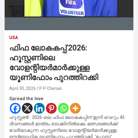
USA
ഫിഫ ലോകകപ്പ് 2026:
ഹൂസ്റ്റണിലെ
വോളന്റിയർമാർക്കുള്ള
യൂണിഫോം പുറത്തിറക്കി
April 30, 2026
P P Cherian
Spread the love
ഹൂസ്റ്റൺ : 2026-ലെ ഫിഫ ലോകകപ്പിന് ഇനി വെറും 43
ദിവസങ്ങൾ മാത്രം ബാക്കിനിൽക്കെ, മത്സരങ്ങൾക്ക്
വേദിയാകുന്ന ഹൂസ്റ്റണിലെ വോളന്റിയർമാർക്കുള്ള
ഔദ്യോഗിക യൂണിഫോം പുറത്തിറക്കി. ‘പോസ്റ്റ്