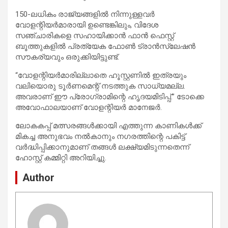
150-ലധികം രാജ്യങ്ങളിൽ നിന്നുള്ളവർ
വോളന്റിയർമാരായി ഉണ്ടെങ്കിലും, വിദേശ
സഞ്ചാരികളെ സഹായിക്കാൻ ഫാൻ ഫെസ്റ്റ്
ബൂത്തുകളിൽ പ്രത്യേക ഫോൺ ട്രാൻസ്ലേഷൻ
സൗകര്യവും ഒരുക്കിയിട്ടുണ്ട്.
“വോളന്റിയർമാരില്ലാതെ ഹൂസ്റ്റണിൽ ഇത്രയും
വലിയൊരു ടൂർണമെന്റ് നടത്തുക സാധ്യമല്ല.
അവരാണ് ഈ പ്രോഗ്രാമിന്റെ ഹൃദയമിടിപ്പ്.” ടോക്കെ
അവോഫാലയാണ് വോളന്റിയർ മാനേജർ.
ലോകകപ്പ് മത്സരങ്ങൾക്കായി എത്തുന്ന കാണികൾക്ക്
മികച്ച അനുഭവം നൽകാനും നഗരത്തിന്റെ പകിട്ട്
വർദ്ധിപ്പിക്കാനുമാണ് തങ്ങൾ ലക്ഷ്യമിടുന്നതെന്ന്
ഹോസ്റ്റ് കമ്മിറ്റി അറിയിച്ചു.
Author