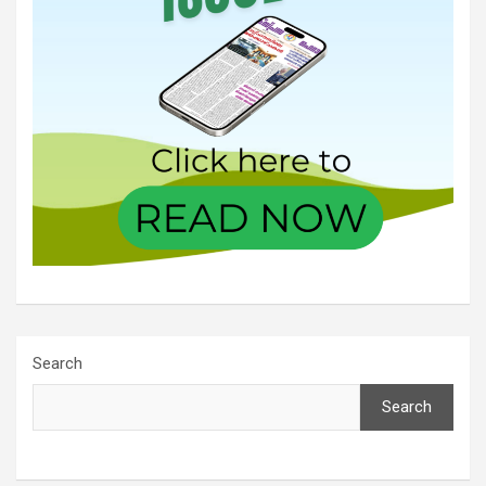
Search
Search