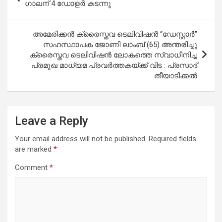
navigation
ഗാലന് 4 ഡോളർ കടന്നു
അമേരിക്കൻ ക്രൈസ്തവ ടെലിവിഷൻ “ഡേസ്റ്റാർ”
സഹസ്ഥാപക ജോണി ലാംബ് (65) അന്തരിച്ചു
ക്രൈസ്തവ ടെലിവിഷൻ ലോകത്തെ സ്വാധീനിച്ച
പ്രമുഖ മാധ്യമ പ്രവർത്തകയ്ക്ക് വിട : പ്രസാദ്
തീയാടിക്കൽ
Leave a Reply
Your email address will not be published.
Required fields
are marked
*
Comment
*