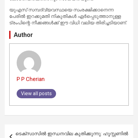
യുഎസ് സമ്പദ്‌വ്യവസ്ഥയെ സംരക്ഷിക്കാനെന്ന
പേരിൽ ഇറക്കുമതി നികുതികൾ ഏർപ്പെടുത്താനുള്ള
ട്രംപിന്റെ നീക്കങ്ങൾക്ക് ഈ വിധി വലിയ തിരിച്ചടിയാണ്.
Author
P P Cherian
View all posts
Post
ടെക്സാസിൽ ഇന്ധനവില കുതിക്കുന്നു: ഹൂസ്റ്റണിൽ