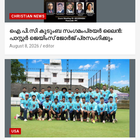
CHRISTIAN NEWS
ഐ.പി.സി കുടുംബ സംഗമംപ്രയർ ലൈൻ:
പാസ്റ്റർ ജെയിംസ് ജോർജ് പ്രസംഗിക്കും
August 8, 2026
editor
USA