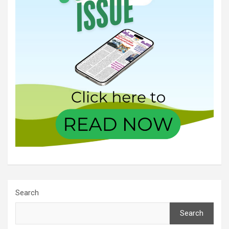
Search
Search