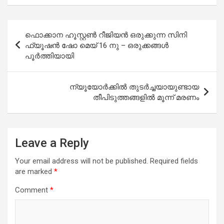
Post
ഫൊക്കാന ഹൂസ്റ്റൺ റീജിയൻ ഒരുക്കുന്ന സിനി
navigation
ഫ്യൂഷൻ ഷോ മെയ് 16 നു – ഒരുക്കങ്ങൾ
പൂർത്തിയായി
ന്യൂയോർക്കിൽ തുടർച്ചയായുണ്ടായ
തീപിടുത്തങ്ങളിൽ മൂന്ന് മരണം
Leave a Reply
Your email address will not be published.
Required fields
are marked
*
Comment
*