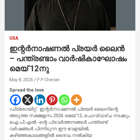
USA
ഇന്റർനാഷണൽ പ്രയർ ലൈൻ
– പന്ത്രണ്ടാം വാർഷികാഘോഷം
മെയ് 12നു
May 8, 2026
P P Cherian
Spread the love
ഡിട്രോയിറ്റ് : ഇന്റർനാഷണൽ പ്രയർ ലൈനിന്റെ
അടുത്ത സമ്മേളനം 2026 മെയ് 12, ചൊവ്വാഴ്ച നടക്കും
ഐ.പി.എൽ.-ന്റെ പ്രവർത്തനങ്ങൾ പന്ത്രണ്ട്
വർഷങ്ങൾ പിന്നിടുന്ന ഈ വേളയിൽ,
കഴിഞ്ഞകാലങ്ങളിൽ ദൈവം നൽകിയ