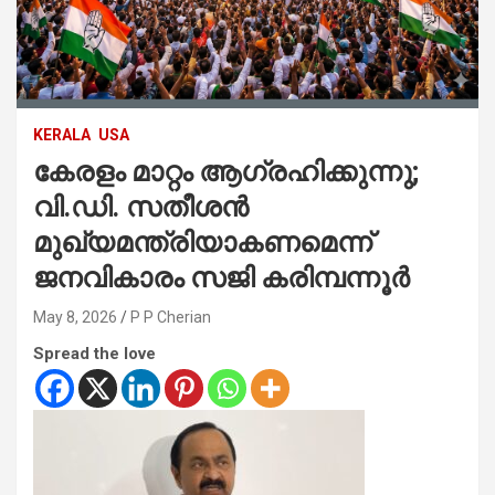
KERALA
USA
കേരളം മാറ്റം ആഗ്രഹിക്കുന്നു;
വി.ഡി. സതീശൻ
മുഖ്യമന്ത്രിയാകണമെന്ന്
ജനവികാരം സജി കരിമ്പന്നൂർ
May 8, 2026
P P Cherian
Spread the love