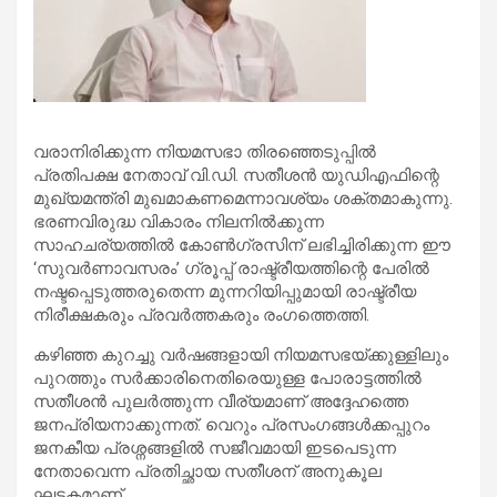
വരാനിരിക്കുന്ന നിയമസഭാ തിരഞ്ഞെടുപ്പിൽ
പ്രതിപക്ഷ നേതാവ് വി.ഡി. സതീശൻ യുഡിഎഫിന്റെ
മുഖ്യമന്ത്രി മുഖമാകണമെന്നാവശ്യം ശക്തമാകുന്നു.
ഭരണവിരുദ്ധ വികാരം നിലനിൽക്കുന്ന
സാഹചര്യത്തിൽ കോൺഗ്രസിന് ലഭിച്ചിരിക്കുന്ന ഈ
‘സുവർണാവസരം’ ഗ്രൂപ്പ് രാഷ്ട്രീയത്തിന്റെ പേരിൽ
നഷ്ടപ്പെടുത്തരുതെന്ന മുന്നറിയിപ്പുമായി രാഷ്ട്രീയ
നിരീക്ഷകരും പ്രവർത്തകരും രംഗത്തെത്തി.
കഴിഞ്ഞ കുറച്ചു വർഷങ്ങളായി നിയമസഭയ്ക്കുള്ളിലും
പുറത്തും സർക്കാരിനെതിരെയുള്ള പോരാട്ടത്തിൽ
സതീശൻ പുലർത്തുന്ന വീര്യമാണ് അദ്ദേഹത്തെ
ജനപ്രിയനാക്കുന്നത്. വെറും പ്രസംഗങ്ങൾക്കപ്പുറം
ജനകീയ പ്രശ്നങ്ങളിൽ സജീവമായി ഇടപെടുന്ന
നേതാവെന്ന പ്രതിച്ഛായ സതീശന് അനുകൂല
ഘടകമാണ്.