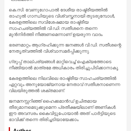
കെ.സി. വേണുഗോപാൽ ദേശീയ രാഷ്ട്രീയത്തിൽ
രാഹുൽ ഗാന്ധിയുടെ വിശ്വസ്തനായി തുടരുമ്പോൾ,
കേരളത്തിലെ സവിശേഷമായ രാഷ്ട്രീയ
സാഹചര്യത്തിൽ വി.ഡി. സതീശനെ തന്നെ
മുൻനിർത്തി നീങ്ങണമെന്നാണ് ഉയരുന്ന വാദം.
ഭരണമാറ്റം ആഗ്രഹിക്കുന്ന ജനങ്ങൾ വി.ഡി. സതീശന്റെ
നേതൃത്വത്തിൽ വിശ്വാസമർപ്പിക്കുന്നു.
ഗ്രൂപ്പ് താല്പര്യങ്ങൾ മാറ്റിവെച്ച് ഐക്യത്തോടെ
നീങ്ങിയാൽ മാത്രമേ അധികാരം തിരിച്ചുപിടിക്കാനാകൂ.
കേരളത്തിലെ നിലവിലെ രാഷ്ട്രീയ സാഹചര്യത്തിൽ
ഏറ്റവും അനുയോജ്യനായ നേതാവ് സതീശനാണെന്ന
വിലയിരുത്തൽ ശക്തമാണ്.
ജനമനസ്സറിഞ്ഞ് ഹൈക്കമാൻഡ് ഉചിതമായ
തീരുമാനമെടുക്കുമെന്ന പ്രതീക്ഷയിലാണ് അണികൾ.
ഈ അവസരം കൈവിട്ടുപോയാൽ അത് പാർട്ടിയുടെ
ഭാവിക്ക് തന്നെ തിരിച്ചടിയായേക്കാം.
Author