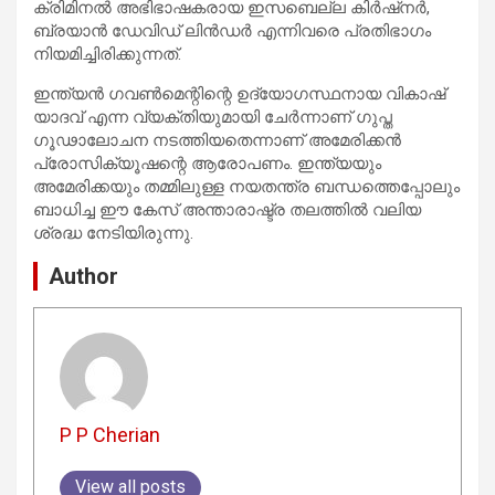
ക്രിമിനൽ അഭിഭാഷകരായ ഇസബെല്ല കിർഷ്നർ,
ബ്രയാൻ ഡേവിഡ് ലിൻഡർ എന്നിവരെ പ്രതിഭാഗം
നിയമിച്ചിരിക്കുന്നത്.
ഇന്ത്യൻ ഗവൺമെന്റിന്റെ ഉദ്യോഗസ്ഥനായ വികാഷ്
യാദവ് എന്ന വ്യക്തിയുമായി ചേർന്നാണ് ഗുപ്ത
ഗൂഢാലോചന നടത്തിയതെന്നാണ് അമേരിക്കൻ
പ്രോസിക്യൂഷന്റെ ആരോപണം. ഇന്ത്യയും
അമേരിക്കയും തമ്മിലുള്ള നയതന്ത്ര ബന്ധത്തെപ്പോലും
ബാധിച്ച ഈ കേസ് അന്താരാഷ്ട്ര തലത്തിൽ വലിയ
ശ്രദ്ധ നേടിയിരുന്നു.
Author
P P Cherian
View all posts