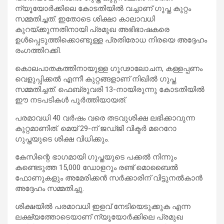
ന്യൂയോർക്കിലെ കോടതിയിൽ വച്ചാണ് ഗുപ്ത കുറ്റം
സമ്മതിച്ചത്. ഇതോടെ ശിക്ഷാ കാലാവധി
കുറയ്ക്കുന്നതിനായി പ്രമുഖ അഭിഭാഷകരെ
ഉൾപ്പെടുത്തിക്കൊണ്ടുള്ള പ്രതിരോധ നിരയെ അദ്ദേഹം
രംഗത്തിറക്കി.
കൊലപാതകത്തിനായുള്ള ഗൂഢാലോചന, കള്ളപ്പണം
വെളുപ്പിക്കൽ എന്നീ കുറ്റങ്ങളാണ് നിഖിൽ ഗുപ്ത
സമ്മതിച്ചത്. ഫെബ്രുവരി 13-നായിരുന്നു കോടതിയിൽ
ഈ നടപടികൾ പൂർത്തിയായത്.
പരമാവധി 40 വർഷം വരെ തടവുശിക്ഷ ലഭിക്കാവുന്ന
കുറ്റമാണിത്. മെയ് 29-ന് ജഡ്ജി വിക്ടർ മറെറോ
ഗുപ്തയുടെ ശിക്ഷ വിധിക്കും.
കേസിന്റെ ഭാഗമായി ഗുപ്തയുടെ പക്കൽ നിന്നും
കണ്ടെടുത്ത 15,000 ഡോളറും രണ്ട് മൊബൈൽ
ഫോണുകളും അമേരിക്കൻ സർക്കാരിന് വിട്ടുനൽകാൻ
അദ്ദേഹം സമ്മതിച്ചു.
ശിക്ഷയിൽ പരമാവധി ഇളവ് നേടിയെടുക്കുക എന്ന
ലക്ഷ്യത്തോടെയാണ് ന്യൂയോർക്കിലെ പ്രമുഖ