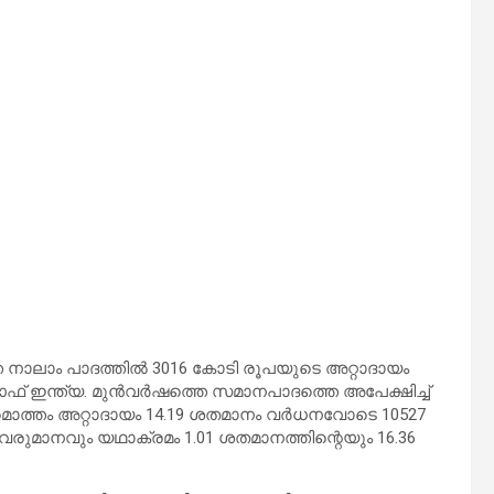
തെ നാലാം പാദത്തിൽ 3016 കോടി രൂപയുടെ അറ്റാദായം
ഓഫ് ഇന്ത്യ. മുൻവർഷത്തെ സമാനപാദത്തെ അപേക്ഷിച്ച്
മൊത്തം അറ്റാദായം 14.19 ശതമാനം വർധനവോടെ 10527
വരുമാനവും യഥാക്രമം 1.01 ശതമാനത്തിന്റെയും 16.36