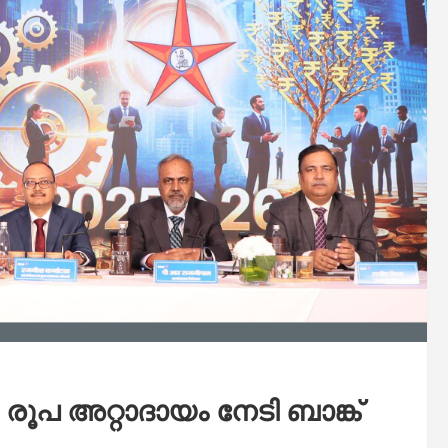
രൂപ അറ്റാദായം നേടി ബാങ്ക്