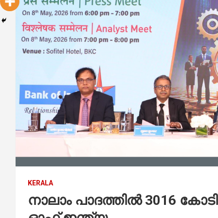
KERALA
നാലാം പാദത്തിൽ 3016 കോടി 
ഓഫ് ഇന്ത്യ