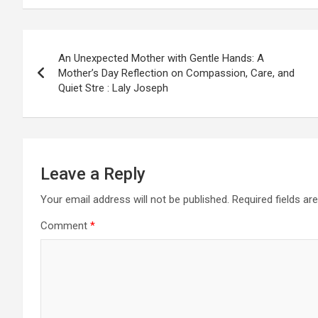
Post
An Unexpected Mother with Gentle Hands: A
navigation
Mother’s Day Reflection on Compassion, Care, and
Quiet Stre : Laly Joseph
Leave a Reply
Your email address will not be published.
Required fields a
Comment
*