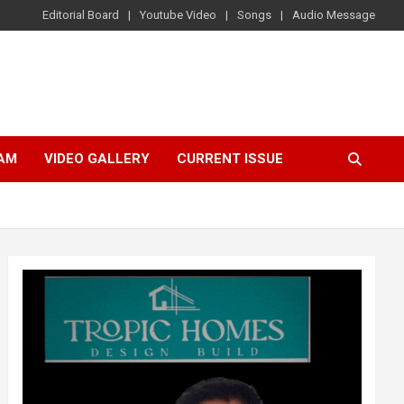
Editorial Board
Youtube Video
Songs
Audio Message
AM
VIDEO GALLERY
CURRENT ISSUE