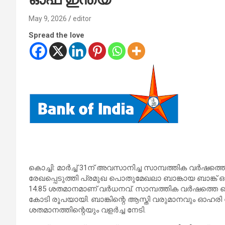
May 9, 2026
editor
Spread the love
കൊച്ചി: മാർച്ച് 31ന് അവസാനിച്ച സാമ്പത്തിക വർഷത്
രേഖപ്പെടുത്തി പ്രമുഖ പൊതുമേഖലാ ബാങ്കായ ബാങ്ക് 
14.85 ശതമാനമാണ് വർധനവ്. സാമ്പത്തിക വർഷത്തെ 
കോടി രൂപയായി. ബാങ്കിന്റെ ആസ്തി വരുമാനവും ഓഹരി 
ശതമാനത്തിന്റെയും വളർച്ച നേടി.