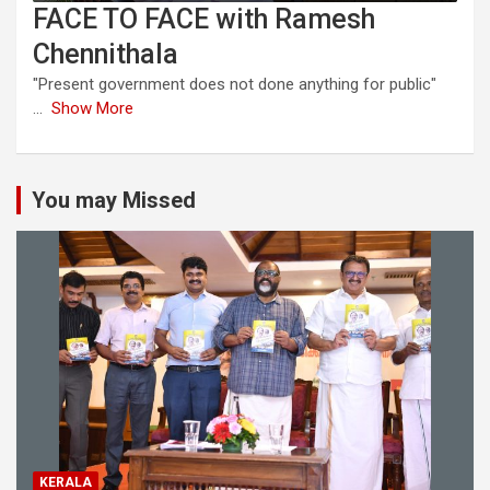
FACE TO FACE with Ramesh
Chennithala
"Present government does not done anything for public"
...
Show More
You may Missed
KERALA