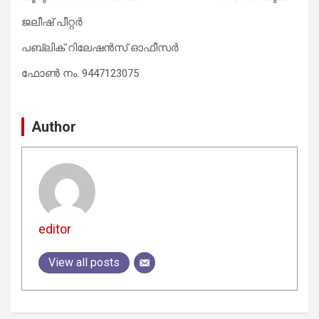
ജലീഷ് പീറ്റര്‍
പബ്ലിക് റിലേഷന്‍സ് ഓഫീസര്‍
ഫോണ്‍ നം. 9447123075
Author
editor
View all posts