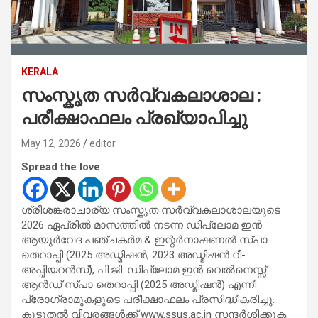
KERALA
സംസ്കൃത സർവ്വകലാശാല :
പരീക്ഷാഫലം പ്രഖ്യാപിച്ചു
May 12, 2026
editor
Spread the love
ശ്രീശങ്കരാചാര്യ സംസ്കൃത സര്‍വ്വകലാശാലയുടെ
2026 ഏപ്രില്‍ മാസത്തില്‍ നടന്ന ഡിപ്ലോമ ഇന്‍
ആയുര്‍വേദ പഞ്ചകര്‍മ & ഇന്റര്‍നാഷണല്‍ സ്പാ
തെറാപ്പി (2025 അഡ്മിഷന്‍, 2023 അഡ്മിഷന്‍ റീ-
അപ്പിയറന്‍സ്), പി.ജി. ഡിപ്ലോമ ഇന്‍ വെല്‍നെസ്സ്
ആന്‍ഡ് സ്പാ തെറാപ്പി (2025 അഡ്മിഷന്‍) എന്നീ
പ്രോഗ്രാമുകളുടെ പരീക്ഷാഫലം പ്രസിദ്ധീകരിച്ചു.
കൂടുതല്‍ വിവരങ്ങള്‍ക്ക് www.ssus.ac.in സന്ദര്‍ശിക്കുക.