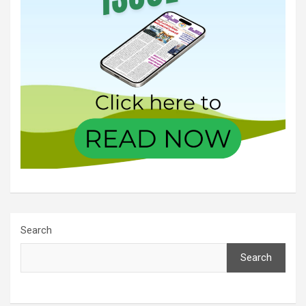
Search
Search