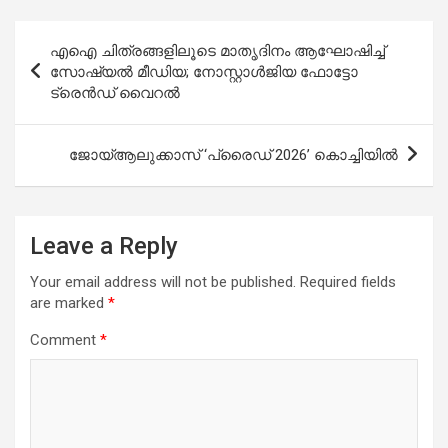
Post
എഐ ചിത്രങ്ങളിലൂടെ മാതൃദിനം ആഘോഷിച്ച്
navigation
സോഷ്യൽ മീഡിയ; നോസ്റ്റാൾജിയ ഫോട്ടോ
ട്രെൻഡ് വൈറൽ
ജോയ്ആലുക്കാസ് ‘പ്രൈഡ് 2026’ കൊച്ചിയിൽ
Leave a Reply
Your email address will not be published.
Required fields
are marked
*
Comment
*