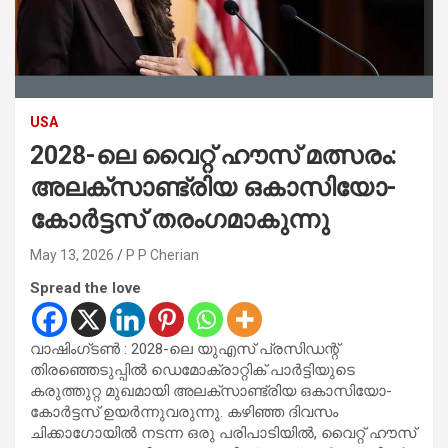
USA
2028-ലെ വൈറ്റ് ഹൗസ് മത്സരം:
അലക്സാണ്ട്രിയ ഒകാസിയോ-
കോർട്ടസ് തരംഗമാകുന്നു
May 13, 2026
P P Cherian
Spread the love
വാഷിംഗ്ടൺ : 2028-ലെ യുഎസ് പ്രസിഡന്റ്
തിരഞ്ഞെടുപ്പിൽ ഡെമോക്രാറ്റിക് പാർട്ടിയുടെ
കരുത്തുറ്റ മുഖമായി അലക്സാണ്ട്രിയ ഒകാസിയോ-
കോർട്ടസ് ഉയർന്നുവരുന്നു. കഴിഞ്ഞ ദിവസം
ചിക്കാഗോയിൽ നടന്ന ഒരു പരിപാടിയിൽ, വൈറ്റ് ഹൗസ്