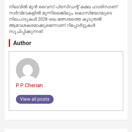
നിലവിൽ മുൻ വൈസ് പ്രസിഡന്റ് കമല ഹാരിസാണ്
സർവ്വേകളിൽ മുന്നിലെങ്കിലും, ഒകാസിയോയുടെ
നിലപാടുകൾ 2028-ലെ മത്സരത്തെ കൂടുതൽ
ആവേശകരമാക്കുമെന്നാണ് റിപ്പോർട്ടുകൾ
സൂചിപ്പിക്കുന്നത്.
Author
P P Cherian
View all posts