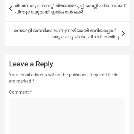
Post
മിനസോട്ട സെനറ്റ് തിരഞ്ഞെടുപ്പ്: പെഗ്ഗി ഫ്ലാനഗണ്
navigation
പിന്തുണയുമായി ഇൽഹാൻ ഒമർ
മലയാളി ജനവികാരം സുനാമിയായി മാറിയപ്പോൾ…
ഒരു ചെറു ചിന്ത : പി. സി. മാത്യു
Leave a Reply
Your email address will not be published.
Required fields
are marked
*
Comment
*