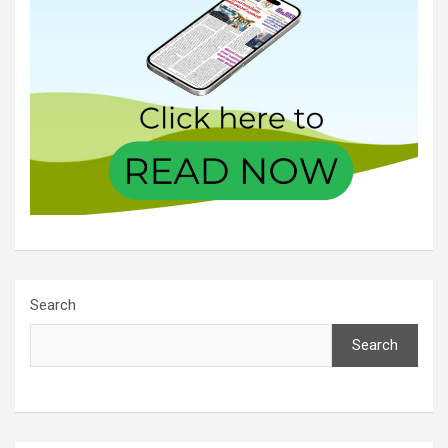
Search
Search