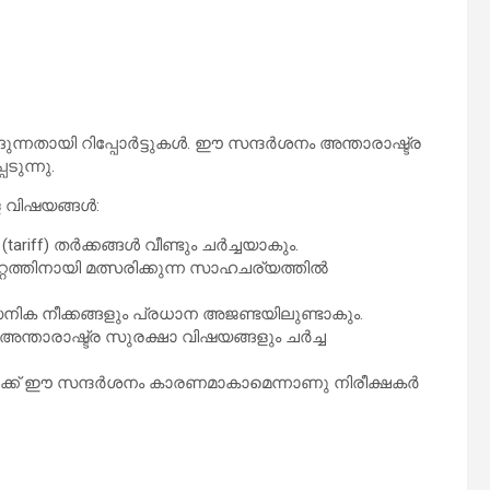
ുന്നതായി റിപ്പോർട്ടുകൾ. ഈ സന്ദർശനം അന്താരാഷ്ട്ര
ടുന്നു.
ള വിഷയങ്ങൾ:
riff) തർക്കങ്ങൾ വീണ്ടും ചർച്ചയാകും.
്റത്തിനായി മത്സരിക്കുന്ന സാഹചര്യത്തിൽ
ൈനിക നീക്കങ്ങളും പ്രധാന അജണ്ടയിലുണ്ടാകും.
്താരാഷ്ട്ര സുരക്ഷാ വിഷയങ്ങളും ചർച്ച
ക്ക് ഈ സന്ദർശനം കാരണമാകാമെന്നാണു നിരീക്ഷകർ