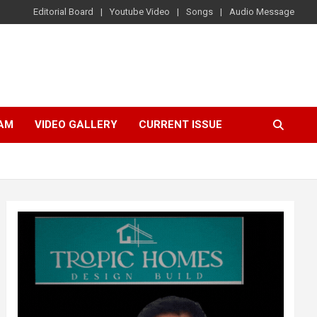
Editorial Board
Youtube Video
Songs
Audio Message
AM
VIDEO GALLERY
CURRENT ISSUE