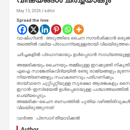
May 13, 2026
editor
Spread the love
വാഷിംഗ്‌ടൺ : അടുത്തിടെ ചൈന സന്ദർശിക്കാൻ ഒരുങ്ങ
തലത്തിൽ വലിയ പ്രാധാന്യമുള്ളതായി വിലയിരുത്തപ്പെ
ചർച്ചകളിൽ പ്രധാനമായും ഉൾപ്പെടാൻ സാധ്യതയുള്
അമേരിക്കയും ചൈനയും തമ്മിലുള്ള ഇറക്കുമതി നികുതി (ta
എഐ സാങ്കേതികവിദ്യയിൽ രണ്ടു രാജ്യങ്ങളും മുന്നേറ
നിയന്ത്രണങ്ങളും സഹകരണവും പരിഗണിക്കും.
തായ്‌വാനെ ചുറ്റിപ്പറ്റിയുള്ള സുരക്ഷാ ആശങ്കകളും സ
ഇറാൻ–ഇസ്രയേൽ ഉൾപ്പെടെയുള്ള പശ്ചാത്തലത്തിൽ അന
ചെയ്യപ്പെടും.
അമേരിക്ക–ചൈന ബന്ധത്തിൽ പുതിയ വഴിത്തിരിവുകൾ
വിലയിരുത്തുന്നത്.
വാർത്ത : പ്രസാദ് തീയാടിക്കൽ
Author