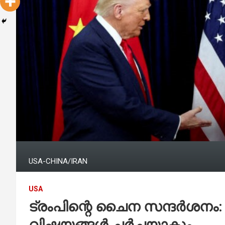
USA-CHINA/IRAN
USA
ട്രംപിന്റെ ചൈന സന്ദർശനം
വിഷയങ്ങൾ ചർച്ചയാകും