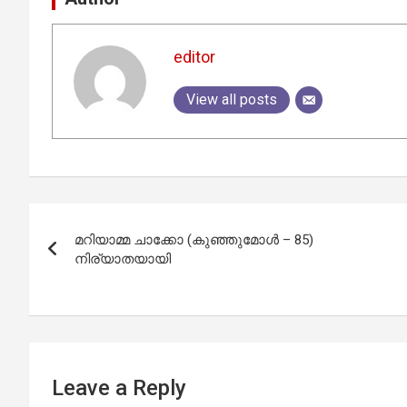
editor
View all posts
Post
മറിയാമ്മ ചാക്കോ (കുഞ്ഞുമോൾ – 85)
navigation
നിര്യാതയായി
Leave a Reply