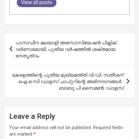
View all posts
Post
പാസഡീന മലയാളി അസോസിയേഷൻ പിക്നിക്
navigation
വർണാഭമായി; പുതിയ വർഷത്തിൽ ശക്തമായ
നേതൃത്വം
കേരളത്തിന്റെ പുതിയ മുഖ്യമന്ത്രി വി.ഡി. സതീശന്
ഐ.ഒ.സി ഡാളസ് ചാപ്റ്ററിന്റെ അഭിനന്ദനങ്ങൾ :
ബാബു പി സൈമൺ, ഡാളസ്
Leave a Reply
Your email address will not be published.
Required fields
are marked
*