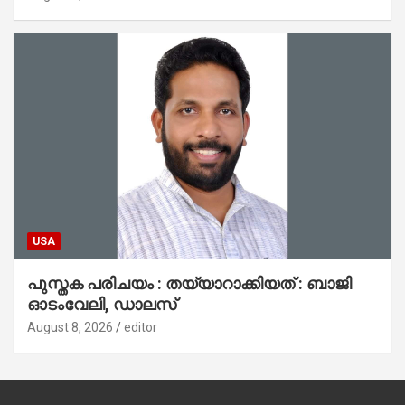
USA
പുസ്തക പരിചയം : തയ്യാറാക്കിയത് : ബാജി
ഓടംവേലി, ഡാലസ്
August 8, 2026
editor