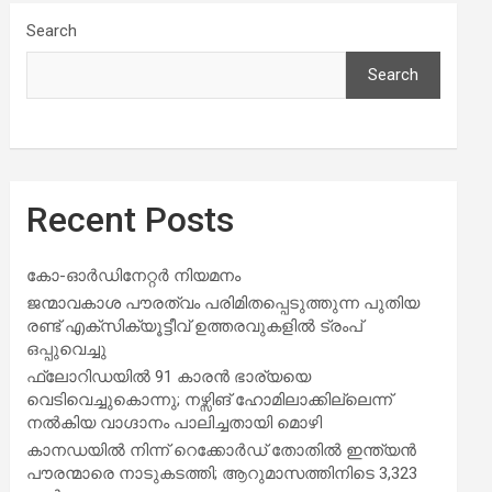
Search
Search
Recent Posts
കോ-ഓർഡിനേറ്റർ നിയമനം
ജന്മാവകാശ പൗരത്വം പരിമിതപ്പെടുത്തുന്ന പുതിയ
രണ്ട് എക്സിക്യൂട്ടീവ് ഉത്തരവുകളിൽ ട്രംപ്
ഒപ്പുവെച്ചു
ഫ്ലോറിഡയിൽ 91 കാരൻ ഭാര്യയെ
വെടിവെച്ചുകൊന്നു; നഴ്സിങ് ഹോമിലാക്കില്ലെന്ന്
നൽകിയ വാഗ്ദാനം പാലിച്ചതായി മൊഴി
കാനഡയിൽ നിന്ന് റെക്കോർഡ് തോതിൽ ഇന്ത്യൻ
പൗരന്മാരെ നാടുകടത്തി; ആറുമാസത്തിനിടെ 3,323