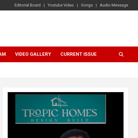
Editorial Board
Youtube Video
Songs
Audio Message
AM
VIDEO GALLERY
CURRENT ISSUE