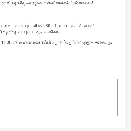
തുടർന്ന് ശുശ്രൂഷയുടെ നാല്, അഞ്ച് ക്രമങ്ങൾ
ാന ഇടവക പള്ളിയിൽ.9:30 ന്: ഭവനത്തിൽ വെച്ച്
് ശുശ്രൂഷയുടെ ഏഴാം ക്രമം.
11:30 ന്: ദേവാലയത്തിൽ എത്തിച്ചേർന്ന് എട്ടാം ക്രമവും