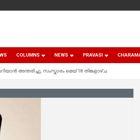
EWS
COLUMNS
NEWS
PRAVASI
CHARAM
ാൻ അന്തരിച്ചു, സംസ്കാരം മെയ് 18 തിങ്കളാഴ്ച