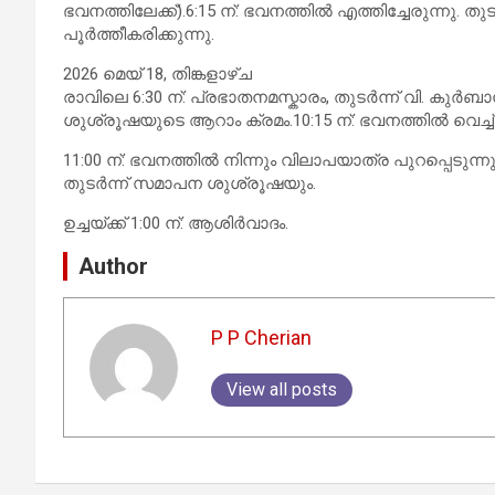
ഭവനത്തിലേക്ക്).6:15 ന്: ഭവനത്തിൽ എത്തിച്ചേരുന്നു. 
പൂർത്തീകരിക്കുന്നു.
2026 മെയ് 18, തിങ്കളാഴ്ച
രാവിലെ 6:30 ന്: പ്രഭാതനമസ്കാരം, തുടർന്ന് വി. കുർബ
ശുശ്രൂഷയുടെ ആറാം ക്രമം.10:15 ന്: ഭവനത്തിൽ വെച്ച
11:00 ന്: ഭവനത്തിൽ നിന്നും വിലാപയാത്ര പുറപ്പെടുന്നു.
തുടർന്ന് സമാപന ശുശ്രൂഷയും.
ഉച്ചയ്ക്ക് 1:00 ന്: ആശിർവാദം.
Author
P P Cherian
View all posts