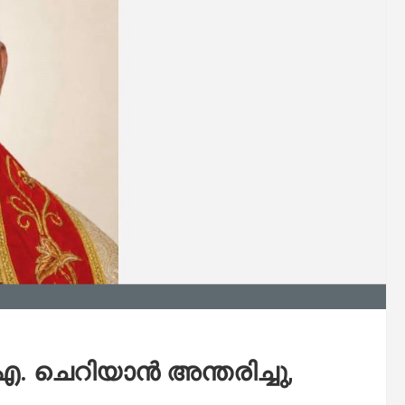
 ചെറിയാൻ അന്തരിച്ചു,