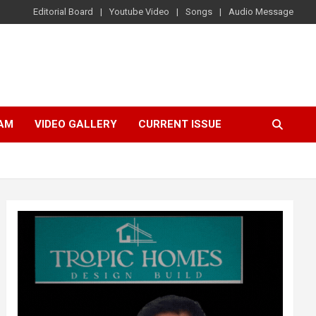
Editorial Board
Youtube Video
Songs
Audio Message
AM
VIDEO GALLERY
CURRENT ISSUE