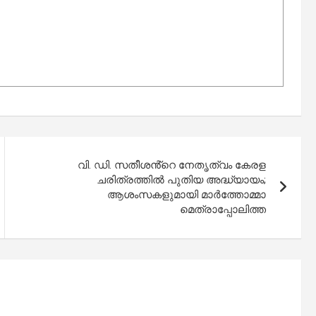
വി. ഡി. സതീശൻ്റെ നേതൃത്വം കേരള
ചരിത്രത്തിൽ പുതിയ അദ്ധ്യായം;
ആശംസകളുമായി മാർത്തോമ്മാ
മെത്രാപ്പോലിത്ത