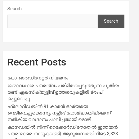
Search
Search
Recent Posts
കോ-ഓർഡിനേറ്റർ നിയമനം
ജന്മാവകാശ പൗരത്വം പരിമിതപ്പെടുത്തുന്ന പുതിയ
രണ്ട് എക്സിക്യൂട്ടീവ് ഉത്തരവുകളിൽ ട്രംപ്
ഒപ്പുവെച്ചു
ഫ്ലോറിഡയിൽ 91 കാരൻ ഭാര്യയെ
വെടിവെച്ചുകൊന്നു; നഴ്സിങ് ഹോമിലാക്കില്ലെന്ന്
നൽകിയ വാഗ്ദാനം പാലിച്ചതായി മൊഴി
കാനഡയിൽ നിന്ന് റെക്കോർഡ് തോതിൽ ഇന്ത്യൻ
പൗരന്മാരെ നാടുകടത്തി; ആറുമാസത്തിനിടെ 3,323