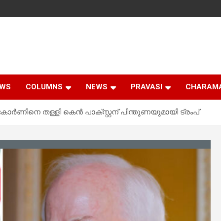
EWS
COLUMNS
NEWS
PRAVASI
CHARAM
 കോർണിനെ തള്ളി കെൻ പാക്സ്റ്റന് പിന്തുണയുമായി ട്രംപ്