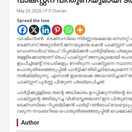
May 20, 2026
P P Cherian
Spread the love
വാഷിംഗ്ടൺ : ടെക്സസിലെ നിർണ്ണായകമായ സെനറ്റ് പ
ടെക്സസ് അറ്റോർണി ജനറലുമായ കെൻ പാക്സ്റ്റന് പരസ്
ഡൊണാൾഡ് ട്രംപ്. റിപ്പബ്ലിക്കൻ പാർട്ടിയിലെ പ്
തള്ളിക്കൊണ്ടാണ് ട്രംപ് പാക്സ്റ്റന് അനുകൂലമായി 
ഇംപീച്ച്‌മെന്റ് നടപടികളും നേരിടുന്ന പാക്സ്റ്റനെ സ്ഥാന
പൊതുതിരഞ്ഞെടുപ്പിൽ പാർട്ടിക്ക് തിരിച്ചടിയാകുമെന്ന് റിപ
നൽകിയിരുന്നു. എന്നാൽ ഇതൊക്കെ അവഗണിച്ചാണ് തന്റെ 
പാക്സ്റ്റന് പൂർണ്ണ പിന്തുണ പ്രഖ്യാപിച്ചത്.
പാർട്ടിക്കുള്ളിലെ തന്റെ അധികാരം ഉറപ്പിക്കുന്നതിന്റെ
പാക്സ്റ്റന്റെ അടിയുറച്ച വിശ്വസ്തതയാണ് ഈ പിന്തുണയ
ടെക്സസിലെ റിപ്പബ്ലിക്കൻ പാർട്ടി റൺഓഫ് വോട്ടെടുപ്പ
വരുന്ന നവംബറിലെ പൊതുതിരഞ്ഞെടുപ്പിൽ ഡെമോക്രാറ്
Author