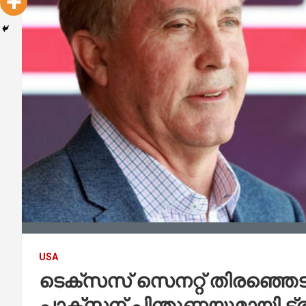
USA
ടെക്സസ് സെനറ്റ് തിരഞ്ഞെട
പാക്സ്റ്റന് പിന്തുണയുമായി ട്