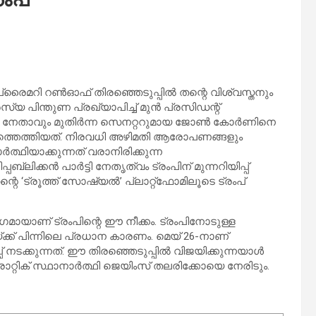
്രൈമറി റൺഓഫ് തിരഞ്ഞെടുപ്പിൽ തന്റെ വിശ്വസ്തനും
യ പിന്തുണ പ്രഖ്യാപിച്ച് മുൻ പ്രസിഡന്റ്
രമുഖ നേതാവും മുതിർന്ന സെനറ്ററുമായ ജോൺ കോർണിനെ
രംഗത്തെത്തിയത്. നിരവധി അഴിമതി ആരോപണങ്ങളും
ാർത്ഥിയാക്കുന്നത് വരാനിരിക്കുന്ന
്പബ്ലിക്കൻ പാർട്ടി നേതൃത്വം ട്രംപിന് മുന്നറിയിപ്പ്
‘ട്രൂത്ത് സോഷ്യൽ’ പ്ലാറ്റ്‌ഫോമിലൂടെ ട്രംപ്
 ഭാഗമായാണ് ട്രംപിന്റെ ഈ നീക്കം. ട്രംപിനോടുള്ള
്ക്ക് പിന്നിലെ പ്രധാന കാരണം. മെയ് 26-നാണ്
് നടക്കുന്നത്. ഈ തിരഞ്ഞെടുപ്പിൽ വിജയിക്കുന്നയാൾ
റിക് സ്ഥാനാർത്ഥി ജെയിംസ് തലരിക്കോയെ നേരിടും.