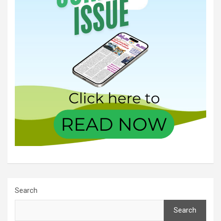
Search
Search