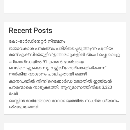
Recent Posts
കോ-ഓർഡിനേറ്റർ നിയമനം
ജന്മാവകാശ പൗരത്വം പരിമിതപ്പെടുത്തുന്ന പുതിയ
രണ്ട് എക്സിക്യൂട്ടീവ് ഉത്തരവുകളിൽ ട്രംപ് ഒപ്പുവെച്ചു
ഫ്ലോറിഡയിൽ 91 കാരൻ ഭാര്യയെ
വെടിവെച്ചുകൊന്നു; നഴ്സിങ് ഹോമിലാക്കില്ലെന്ന്
നൽകിയ വാഗ്ദാനം പാലിച്ചതായി മൊഴി
കാനഡയിൽ നിന്ന് റെക്കോർഡ് തോതിൽ ഇന്ത്യൻ
പൗരന്മാരെ നാടുകടത്തി; ആറുമാസത്തിനിടെ 3,323
പേർ
ഓസ്റ്റിൻ മാർത്തോമാ ദേവാലയത്തിൽ സംഗീത ധ്യാനം
ശ്രദ്ധേയമായി