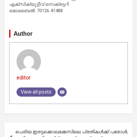
എക്‌സിക്യൂട്ടീവ് സെക്രട്ടറി
മൊബൈല്‍: 70126 41488
Author
editor
View all posts
Post
പെരിയ ഇരട്ടക്കൊലക്കേസിലെ പ്രതികള്‍ക്ക് പരോള്‍;
navigation