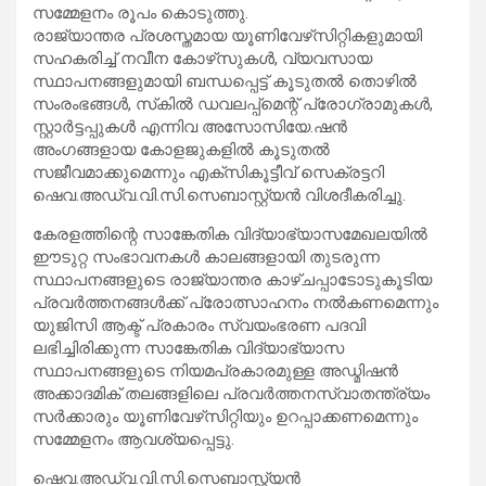
സമ്മേളനം രൂപം കൊടുത്തു.
രാജ്യാന്തര പ്രശസ്തമായ യൂണിവേഴ്‌സിറ്റികളുമായി
സഹകരിച്ച് നവീന കോഴ്‌സുകള്‍, വ്യവസായ
സ്ഥാപനങ്ങളുമായി ബന്ധപ്പെട്ട് കൂടുതല്‍ തൊഴില്‍
സംരംഭങ്ങള്‍, സ്‌കില്‍ ഡവലപ്പ്‌മെന്റ് പ്രോഗ്രാമുകള്‍,
സ്റ്റാര്‍ട്ടപ്പുകള്‍ എന്നിവ അസോസിയേ.ഷന്‍
അംഗങ്ങളായ കോളജുകളില്‍ കൂടുതല്‍
സജീവമാക്കുമെന്നും എക്‌സികൂട്ടീവ് സെക്രട്ടറി
ഷെവ.അഡ്വ.വി.സി.സെബാസ്റ്റ്യന്‍ വിശദീകരിച്ചു.
കേരളത്തിന്റെ സാങ്കേതിക വിദ്യാഭ്യാസമേഖലയില്‍
ഈടുറ്റ സംഭാവനകള്‍ കാലങ്ങളായി തുടരുന്ന
സ്ഥാപനങ്ങളുടെ രാജ്യാന്തര കാഴ്ചപ്പാടോടുകൂടിയ
പ്രവര്‍ത്തനങ്ങള്‍ക്ക് പ്രോത്സാഹനം നല്‍കണമെന്നും
യുജിസി ആക്ട് പ്രകാരം സ്വയംഭരണ പദവി
ലഭിച്ചിരിക്കുന്ന സാങ്കേതിക വിദ്യാഭ്യാസ
സ്ഥാപനങ്ങളുടെ നിയമപ്രകാരമുള്ള അഡ്മിഷന്‍
അക്കാദമിക് തലങ്ങളിലെ പ്രവര്‍ത്തനസ്വാതന്ത്ര്യം
സര്‍ക്കാരും യൂണിവേഴ്‌സിറ്റിയും ഉറപ്പാക്കണമെന്നും
സമ്മേളനം ആവശ്യപ്പെട്ടു.
ഷെവ.അഡ്വ.വി.സി.സെബാസ്റ്റ്യന്‍