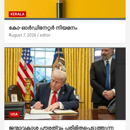
KERALA
കോ-ഓർഡിനേറ്റർ നിയമനം
August 7, 2026
editor
USA
ജന്മാവകാശ പൗരത്വം പരിമിതപ്പെടുത്തുന്ന