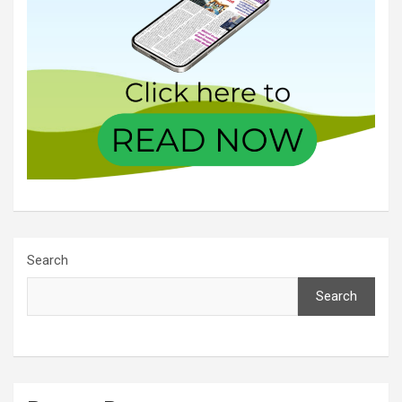
Search
Search