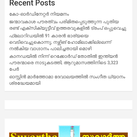
Recent Posts
കോ-ഓർഡിനേറ്റർ നിയമനം
ജന്മാവകാശ പൗരത്വം പരിമിതപ്പെടുത്തുന്ന പുതിയ
രണ്ട് എക്സിക്യൂട്ടീവ് ഉത്തരവുകളിൽ ട്രംപ് ഒപ്പുവെച്ചു
ഫ്ലോറിഡയിൽ 91 കാരൻ ഭാര്യയെ
വെടിവെച്ചുകൊന്നു; നഴ്സിങ് ഹോമിലാക്കില്ലെന്ന്
നൽകിയ വാഗ്ദാനം പാലിച്ചതായി മൊഴി
കാനഡയിൽ നിന്ന് റെക്കോർഡ് തോതിൽ ഇന്ത്യൻ
പൗരന്മാരെ നാടുകടത്തി; ആറുമാസത്തിനിടെ 3,323
പേർ
ഓസ്റ്റിൻ മാർത്തോമാ ദേവാലയത്തിൽ സംഗീത ധ്യാനം
ശ്രദ്ധേയമായി