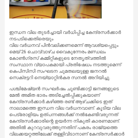
ഇന്ധന വില തുടർച്ചായി വര്‍ധിപ്പിച്ച കേന്ദ്രസർക്കാർ
നടപടിക്കെതിരെയും
വില വർധനവ് പിന്‍വലിക്കണമെന്ന് ആവശ്യപ്പെട്ടും
മെയ് 26 ചൊവ്വാഴ്ച വൈകുന്നേരം മണ്ഡലം
കോണ്‍ഗ്രസ് കമ്മിറ്റികളുടെ നേതൃത്വത്തില്‍
സംസ്ഥാന വ്യാപകമായി പ്രതിഷേധം നടത്തുമെന്ന്
കെപിസിസി സംഘടന ചുമതലയുള്ള ജനറൽ
സെക്രട്ടറി നെയ്യാറ്റിൻകര സനൽ അറിയിച്ചു.
പശ്ചിമേഷ്യന്‍ സംഘര്‍ഷം ചൂണ്ടിക്കാട്ടി ജനങ്ങളുടെ
മേൽ അമിത ഭാരം അടിച്ചേൽപ്പിക്കുകയാണ്
കേന്ദ്രസർക്കാർ.കഴിഞ്ഞ രണ്ട് ആഴ്ചക്കിടെ ഇത്
നാലാമത്തെ ഇന്ധന വില വർധനവാണ്. കൂടിയ വില
പെട്രോളിയം ഉത്പന്നങ്ങള്‍ക്ക് നല്‍കേണ്ടിവരുന്നത്
കേന്ദ്രസര്‍ക്കാരിന്റെ ഉയര്‍ന്ന നികുതി കാരണമാണ്.
അതില്‍ കുറവുവരുത്തുന്നതിന് പകരം രാജ്യത്തെ
വിലക്കയറ്റത്തിലേക്ക് തള്ളിവിടാനാണ് കേന്ദ്രസര്‍ക്കാര്‍