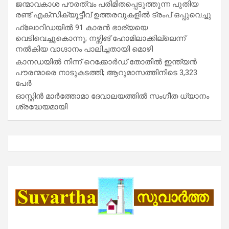
ജന്മാവകാശ പൗരത്വം പരിമിതപ്പെടുത്തുന്ന പുതിയ
രണ്ട് എക്സിക്യൂട്ടീവ് ഉത്തരവുകളിൽ ട്രംപ് ഒപ്പുവെച്ചു
ഫ്ലോറിഡയിൽ 91 കാരൻ ഭാര്യയെ
വെടിവെച്ചുകൊന്നു; നഴ്സിങ് ഹോമിലാക്കില്ലെന്ന്
നൽകിയ വാഗ്ദാനം പാലിച്ചതായി മൊഴി
കാനഡയിൽ നിന്ന് റെക്കോർഡ് തോതിൽ ഇന്ത്യൻ
പൗരന്മാരെ നാടുകടത്തി; ആറുമാസത്തിനിടെ 3,323
പേർ
ഓസ്റ്റിൻ മാർത്തോമാ ദേവാലയത്തിൽ സംഗീത ധ്യാനം
ശ്രദ്ധേയമായി