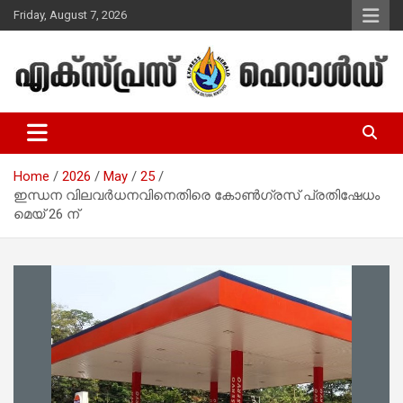
Skip
Friday, August 7, 2026
to
content
Malayalam Christian News
Express Herald – Malayalam
Christian News
Home
2026
May
25
ഇന്ധന വിലവർധനവിനെതിരെ കോൺഗ്രസ് പ്രതിഷേധം
മെയ് 26 ന്