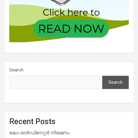
Search
Search
Recent Posts
കോ-ഓർഡിനേറ്റർ നിയമനം