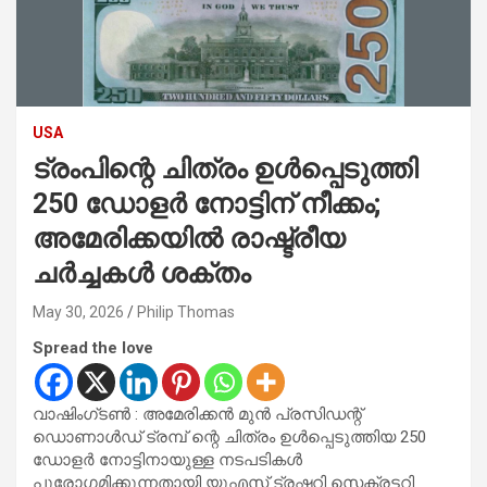
USA
ട്രംപിന്റെ ചിത്രം ഉൾപ്പെടുത്തി
250 ഡോളർ നോട്ടിന് നീക്കം;
അമേരിക്കയിൽ രാഷ്ട്രീയ
ചർച്ചകൾ ശക്തം
May 30, 2026
Philip Thomas
Spread the love
വാഷിംഗ്‌ടൺ : അമേരിക്കൻ മുൻ പ്രസിഡന്റ്
ഡൊണാൾഡ് ട്രമ്പ് ന്റെ ചിത്രം ഉൾപ്പെടുത്തിയ 250
ഡോളർ നോട്ടിനായുള്ള നടപടികൾ
പുരോഗമിക്കുന്നതായി യുഎസ് ട്രഷറി സെക്രട്ടറി