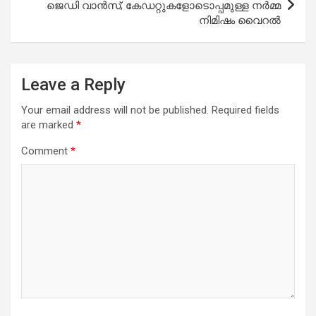
ജെഡി വാൻസ്; കേഡറ്റുകളോടൊപ്പമുള്ള നർമ്മ
നിമിഷം വൈറൽ
Leave a Reply
Your email address will not be published.
Required fields
are marked
*
Comment
*