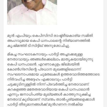
മുന്‍ എംപിയും കെപിസിസി രാഷ്ട്രീയകാര്യ സമിതി
അംഗവുമായ കെപി ധനപാലന്റെ നിര്യാണത്തില്‍
കൃഷിമന്ത്രി ടി.സിദ്ദിഖ് അനുശോചിച്ചു.
മികച്ച സംഘാടകനായും പാര്‍ട്ടി അച്ചടക്കമുള്ള
നേതാവായും ഞങ്ങള്‍ക്കെല്ലാം മാതൃകയായിരുന്നു
കെപി ധനപാലന്‍. എറണാകുളം ജില്ലയില്‍
കോണ്‍ഗ്രസിന്റെ പ്രധാന മുഖങ്ങളിലൊന്ന്.
സംഘടനാപരമായ ചുമതലകള്‍ ഉത്തരവാദിത്തത്തോടെ
നിര്‍വഹിച്ച അദ്ദേഹം എക്കാലവും പാര്‍ട്ടി
ചട്ടക്കൂടിനുള്ളില്‍ നിന്ന് പ്രവര്‍ത്തിച്ച നേതാവാണ്.
കറകളഞ്ഞ മതേതരവാദിയായ കെപി ധനപാലാന്‍
എന്നും ജനാധിപത്യ മൂല്യങ്ങള്‍ കാത്തുസൂക്ഷിച്ച
നേതാവ് കൂടിയാണ്. സ്വന്തം താല്‍പ്പര്യങ്ങളെക്കാള്‍
പാര്‍ട്ടി തീരുമാനങ്ങള്‍ക്ക് മുന്‍ഗണന നല്‍കിയ