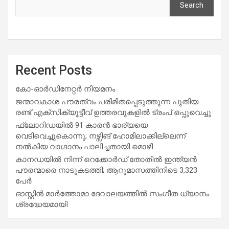
Search
Recent Posts
കോ-ഓർഡിനേറ്റർ നിയമനം
ജന്മാവകാശ പൗരത്വം പരിമിതപ്പെടുത്തുന്ന പുതിയ
രണ്ട് എക്സിക്യൂട്ടീവ് ഉത്തരവുകളിൽ ട്രംപ് ഒപ്പുവെച്ചു
ഫ്ലോറിഡയിൽ 91 കാരൻ ഭാര്യയെ
വെടിവെച്ചുകൊന്നു; നഴ്സിങ് ഹോമിലാക്കില്ലെന്ന്
നൽകിയ വാഗ്ദാനം പാലിച്ചതായി മൊഴി
കാനഡയിൽ നിന്ന് റെക്കോർഡ് തോതിൽ ഇന്ത്യൻ
പൗരന്മാരെ നാടുകടത്തി; ആറുമാസത്തിനിടെ 3,323
പേർ
ഓസ്റ്റിൻ മാർത്തോമാ ദേവാലയത്തിൽ സംഗീത ധ്യാനം
ശ്രദ്ധേയമായി