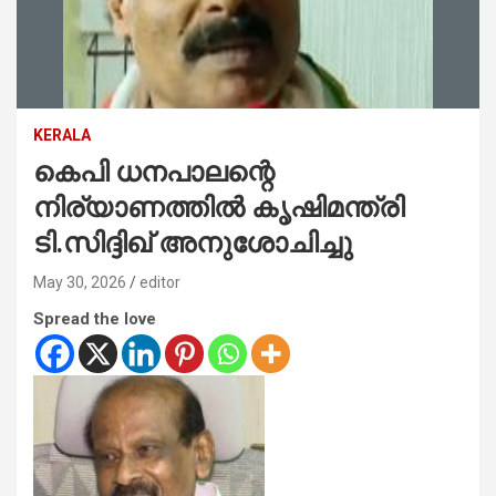
KERALA
കെപി ധനപാലന്റെ
നിര്യാണത്തില്‍ കൃഷിമന്ത്രി
ടി.സിദ്ദിഖ് അനുശോചിച്ചു
May 30, 2026
editor
Spread the love