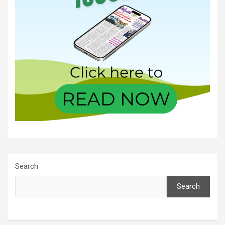
Search
Search