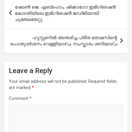
Post
ഷോൺ ജെ. എബ്രഹാം, ഷിക്കാഗോ ഇമിഗ്രേഷൻ
navigation
കോടതിയിലെ ഇമിഗ്രേഷൻ ജഡ്ജിയായി
ചുമതലയേറ്റു
ഹൂസ്റ്റണിൽ അന്തരിച്ച പ്രീത തോമസിന്റെ
പൊതുദർശനം വെള്ളിയാഴ്ച, സംസ്കാരം ശനിയാഴ്ച
Leave a Reply
Your email address will not be published.
Required fields
are marked
*
Comment
*