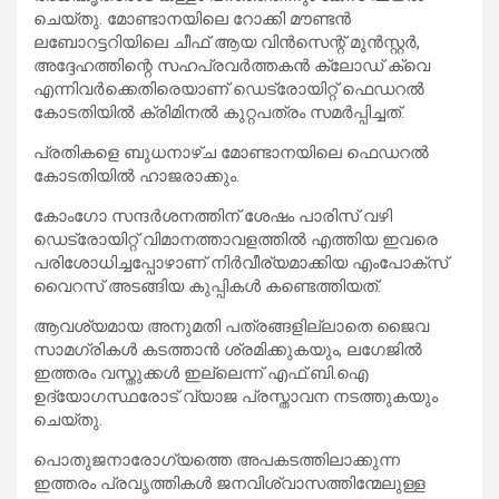
ചെയ്തു. മോണ്ടാനയിലെ റോക്കി മൗണ്ടൻ
ലബോറട്ടറിയിലെ ചീഫ് ആയ വിൻസെന്റ് മുൻസ്റ്റർ,
അദ്ദേഹത്തിന്റെ സഹപ്രവർത്തകൻ ക്ലോഡ് ക്വെ
എന്നിവർക്കെതിരെയാണ് ഡെട്രോയിറ്റ് ഫെഡറൽ
കോടതിയിൽ ക്രിമിനൽ കുറ്റപത്രം സമർപ്പിച്ചത്.
പ്രതികളെ ബുധനാഴ്ച മോണ്ടാനയിലെ ഫെഡറൽ
കോടതിയിൽ ഹാജരാക്കും.
കോംഗോ സന്ദർശനത്തിന് ശേഷം പാരിസ് വഴി
ഡെട്രോയിറ്റ് വിമാനത്താവളത്തിൽ എത്തിയ ഇവരെ
പരിശോധിച്ചപ്പോഴാണ് നിർവീര്യമാക്കിയ എംപോക്സ്
വൈറസ് അടങ്ങിയ കുപ്പികൾ കണ്ടെത്തിയത്.
ആവശ്യമായ അനുമതി പത്രങ്ങളില്ലാതെ ജൈവ
സാമഗ്രികൾ കടത്താൻ ശ്രമിക്കുകയും, ലഗേജിൽ
ഇത്തരം വസ്തുക്കൾ ഇല്ലെന്ന് എഫ്.ബി.ഐ
ഉദ്യോഗസ്ഥരോട് വ്യാജ പ്രസ്താവന നടത്തുകയും
ചെയ്തു.
പൊതുജനാരോഗ്യത്തെ അപകടത്തിലാക്കുന്ന
ഇത്തരം പ്രവൃത്തികൾ ജനവിശ്വാസത്തിന്മേലുള്ള