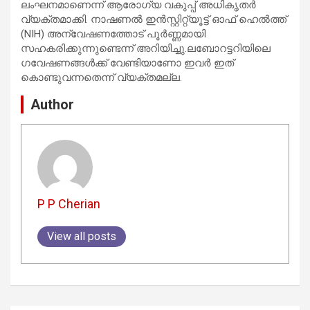
ലംഘനമാണെന്ന് ആരോഗ്യ വകുപ്പ് അധികൃതർ
വ്യക്തമാക്കി. നാഷണൽ ഇൻസ്റ്റിറ്റ്യൂട്ട് ഓഫ് ഹെൽത്ത്
(NIH) അന്വേഷണത്തോട് പൂർണ്ണമായി
സഹകരിക്കുന്നുണ്ടെന്ന് അറിയിച്ചു.ലബോറട്ടറിയിലെ
ഗവേഷണങ്ങൾക്ക് വേണ്ടിയാണോ ഇവർ ഇത്
കൊണ്ടുവന്നതെന്ന് വ്യക്തമല്ല.
Author
P P Cherian
View all posts