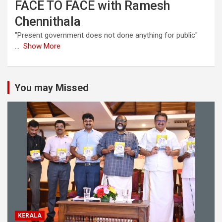
FACE TO FACE with Ramesh
Chennithala
"Present government does not done anything for public"
...
Show More
You may Missed
KERALA