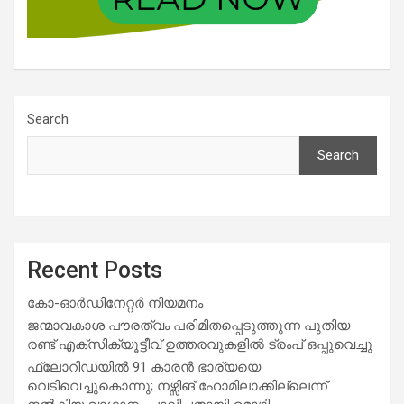
Search
Search
Recent Posts
കോ-ഓർഡിനേറ്റർ നിയമനം
ജന്മാവകാശ പൗരത്വം പരിമിതപ്പെടുത്തുന്ന പുതിയ
രണ്ട് എക്സിക്യൂട്ടീവ് ഉത്തരവുകളിൽ ട്രംപ് ഒപ്പുവെച്ചു
ഫ്ലോറിഡയിൽ 91 കാരൻ ഭാര്യയെ
വെടിവെച്ചുകൊന്നു; നഴ്സിങ് ഹോമിലാക്കില്ലെന്ന്