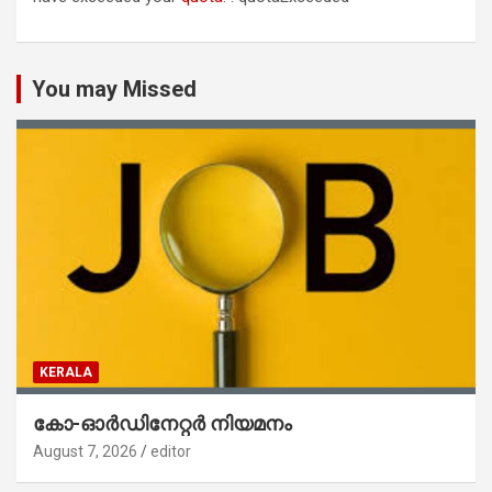
You may Missed
KERALA
കോ-ഓർഡിനേറ്റർ നിയമനം
August 7, 2026
editor