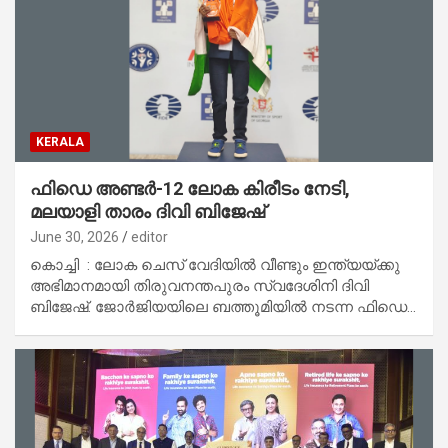
KERALA
ഫിഡെ അണ്ടര്‍-12 ലോക കിരീടം നേടി,
മലയാളി താരം ദിവി ബിജേഷ്
June 30, 2026
editor
കൊച്ചി : ലോക ചെസ് വേദിയില്‍ വീണ്ടും ഇന്ത്യയ്ക്കു
അഭിമാനമായി തിരുവനന്തപുരം സ്വദേശിനി ദിവി
ബിജേഷ്. ജോര്‍ജിയയിലെ ബത്തൂമിയില്‍ നടന്ന ഫിഡെ…