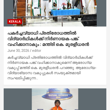
KERALA
പകർച്ചവ്യാധി പ്രതിരോധത്തിൽ
വിദ്യാർഥികൾക്ക് നിർണായക പങ്ക്
വഹിക്കാനാകും : മന്ത്രി കെ. മുരളീധരൻ
June 30, 2026
editor
കർച്ചവ്യാധി പ്രതിരോധത്തിൽ വിദ്യാർഥികൾക്ക്
നിർണായക പങ്ക് വഹിക്കാനാകുമെന്ന് ആരോഗ്യ
വകുപ്പ് മന്ത്രി കെ. മുരളീധരൻ പറഞ്ഞു. ആരോഗ്യ-
വിദ്യാഭ്യാസ വകുപ്പുകൾ സംയുക്തമായി
സംഘടിപ്പിക്കുന്ന…