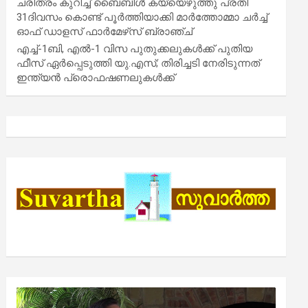
ചരിത്രം കുറിച്ച് ബൈബിൾ കയ്യെഴുത്തു പ്രതി
31ദിവസം കൊണ്ട് പൂർത്തിയാക്കി മാർത്തോമ്മാ ചർച്ച്
ഓഫ് ഡാളസ് ഫാർമേഴ്‌സ് ബ്രാഞ്ച്
എച്ച്-1ബി, എൽ-1 വിസ പുതുക്കലുകൾക്ക് പുതിയ
ഫീസ് ഏർപ്പെടുത്തി യു.എസ്; തിരിച്ചടി നേരിടുന്നത്
ഇന്ത്യൻ പ്രൊഫഷണലുകൾക്ക്