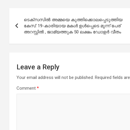
Post
ടെക്സസിൽ അമ്മയെ കുത്തിക്കൊലപ്പെടുത്തിയ
navigation
കേസ്: 19-കാരിയായ മകൾ ഉൾപ്പെടെ മൂന്ന് പേര്
അറസ്റ്റിൽ , ജാമ്യത്തുക 50 ലക്ഷം ഡോളർ വീതം
Leave a Reply
Your email address will not be published.
Required fields a
Comment
*