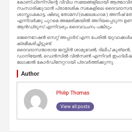
കോണ്ഫ്രന്സിന്റെ വിവിധ സമയങ്ങളിലായി ആത്മാവിൽ 
സംസാരിക്കുവാൻ പ്രാദേശിക സഭകളിലെ ദൈവദാസന്മ
ശാസ്താംകോട്ട, ഷിബു തോമസ് (ഒക്കലഹോമ ) അനീഷ് 
എന്നിവർക്കു പുറമെ അമേരിക്കയിൽ അറിയപ്പെടുന്ന ഉണ
ആൻഡ്രൂസ് എന്നിവരും ദൈവവചനം പങ്കിടും .
ജെനെറേഷൻ സെറ്റ് അപ്പാർട് എന്ന പേരിൽ യുവാക്കൾക്കും
ക്രമീകരിച്ചിട്ടുണ്ട്.
ദൈവദാസന്മാരായ ജസ്റ്റിൻ ശാമുവേൽ, ദിലീപ് കുര്
ഡാനിയേൽ, ഡെൻസിൽ വിൽസൺ എന്നിവർ ഇംഗ്ലീഷ് വിഭാഗ
ലോക്കൽ കോർഡിനേറ്ററായി പ്രവർത്തിക്കുന്നു.
Author
Philip Thomas
View all posts