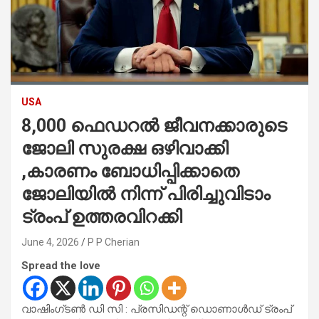
USA
8,000 ഫെഡറൽ ജീവനക്കാരുടെ
ജോലി സുരക്ഷ ഒഴിവാക്കി
,കാരണം ബോധിപ്പിക്കാതെ
ജോലിയിൽ നിന്ന് പിരിച്ചുവിടാം
ട്രംപ് ഉത്തരവിറക്കി
June 4, 2026
P P Cherian
Spread the love
വാഷിംഗ്‌ടൺ ഡി സി : പ്രസിഡന്റ് ഡൊണാൾഡ് ട്രംപ്