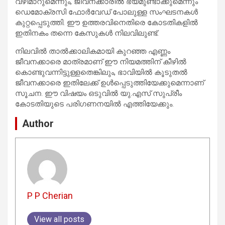
വഴിമാറുമെന്നും, ജീവനക്കാരിൽ ഭയമുണ്ടാക്കുമെന്നും
ഡെമോക്രസി ഫോർവേഡ് പോലുള്ള സംഘടനകൾ
കുറ്റപ്പെടുത്തി. ഈ ഉത്തരവിനെതിരെ കോടതികളിൽ
ഇതിനകം തന്നെ കേസുകൾ നിലവിലുണ്ട്.
നിലവിൽ താൽക്കാലികമായി കുറഞ്ഞ എണ്ണം
ജീവനക്കാരെ മാത്രമാണ് ഈ നിയമത്തിന് കീഴിൽ
കൊണ്ടുവന്നിട്ടുള്ളതെങ്കിലും, ഭാവിയിൽ കൂടുതൽ
ജീവനക്കാരെ ഇതിലേക്ക് ഉൾപ്പെടുത്തിയേക്കുമെന്നാണ്
സൂചന. ഈ വിഷയം ഒടുവിൽ യു.എസ് സുപ്രീം
കോടതിയുടെ പരിഗണനയിൽ എത്തിയേക്കും.
Author
P P Cherian
View all posts