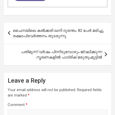
Post
ചൈനയിലെ കൽക്കരി ഖനി ദുരന്തം: 82 പേർ മരിച്ചു,
navigation
രക്ഷാപ്രവർത്തനം തുടരുന്നു
പതിമൂന്ന് വര്‍ഷം പിന്നിടുമ്പോഴും ജ്വലിക്കുന്ന
സ്മരണകളിൽ പാട്രിക് മരുതുംമൂട്ടിൽ
Leave a Reply
Your email address will not be published.
Required fields
are marked
*
Comment
*