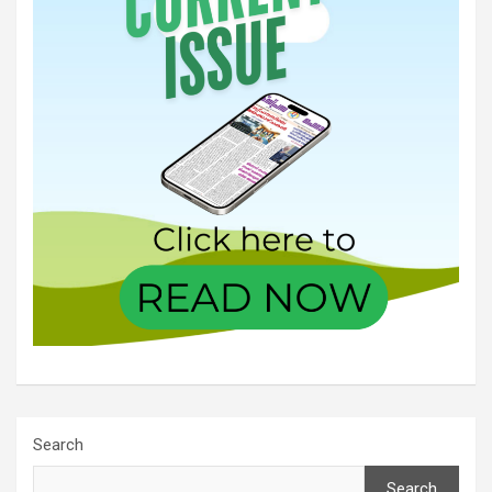
Search
Search