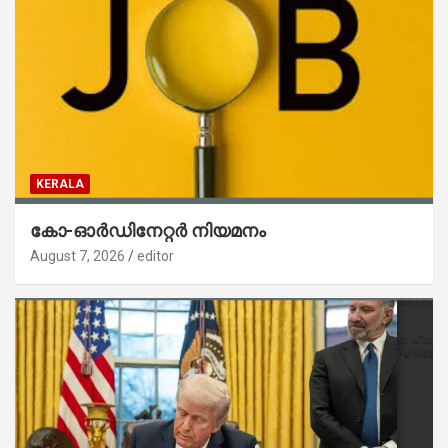
KERALA
കോ-ഓർഡിനേറ്റർ നിയമനം
August 7, 2026
editor