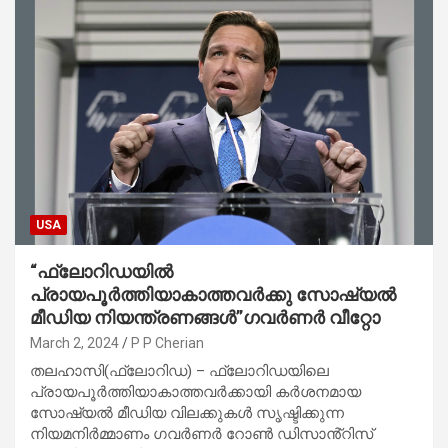
USA
“ഫ്ലോറിഡയിൽ
പ്രായപൂർത്തിയാകാത്തവർക്കു സോഷ്യൽ
മീഡിയ നിയന്ത്രണങ്ങൾ”ഗവർണർ വീറ്റോ
March 2, 2024
P P Cherian
തലഹാസി(ഫ്ലോറിഡ) – ഫ്ലോറിഡയിലെ
പ്രായപൂർത്തിയാകാത്തവർക്കായി കർശനമായ
സോഷ്യൽ മീഡിയ വിലക്കുകൾ സൃഷ്ടിക്കുന്ന
നിയമനിർമ്മാണം ഗവർണർ റോൺ ഡിസാൻ്റിസ്