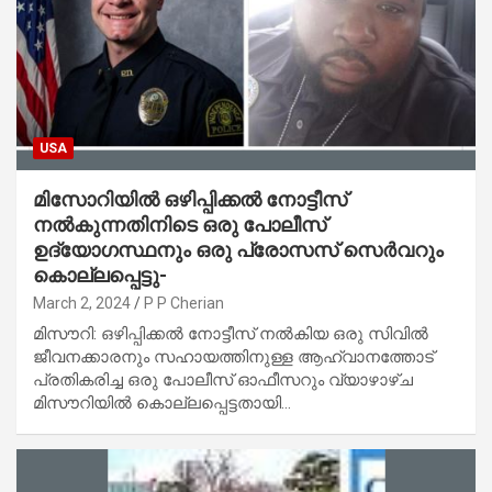
USA
മിസോറിയിൽ ഒഴിപ്പിക്കൽ നോട്ടീസ്
നൽകുന്നതിനിടെ ഒരു പോലീസ്
ഉദ്യോഗസ്ഥനും ഒരു പ്രോസസ് സെർവറും
കൊല്ലപ്പെട്ടു-
March 2, 2024
P P Cherian
മിസൗറി: ഒഴിപ്പിക്കൽ നോട്ടീസ് നൽകിയ ഒരു സിവിൽ
ജീവനക്കാരനും സഹായത്തിനുള്ള ആഹ്വാനത്തോട്
പ്രതികരിച്ച ഒരു പോലീസ് ഓഫീസറും വ്യാഴാഴ്ച
മിസൗറിയിൽ കൊല്ലപ്പെട്ടതായി…