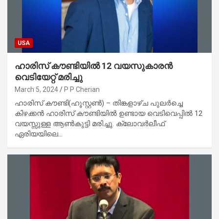
USA
ഹാരിസ് കൗണ്ടിയിൽ 12 വയസുകാരൻ
വെടിയേറ്റ് മരിച്ചു
March 5, 2024
P P Cherian
ഹാരിസ് കൗണ്ടി(ഹൂസ്റ്റൺ) – തിങ്കളാഴ്ച പുലർച്ചെ
കിഴക്കൻ ഹാരിസ് കൗണ്ടിയിൽ ഉണ്ടായ വെടിവെപ്പിൽ 12
വയസ്സുള്ള ആൺകുട്ടി മരിച്ചു. ക്ലോവർലീഫ്
ഏരിയയിലെ…