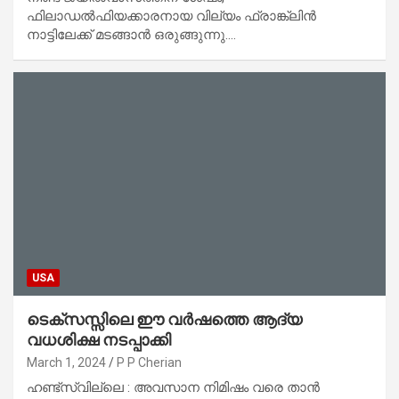
ഫിലാഡൽഫിയക്കാരനായ വില്യം ഫ്രാങ്ക്ലിൻ
നാട്ടിലേക്ക് മടങ്ങാൻ ഒരുങ്ങുന്നു.…
USA
ടെക്സസ്സിലെ ഈ വർഷത്തെ ആദ്യ
വധശിക്ഷ നടപ്പാക്കി
March 1, 2024
P P Cherian
ഹണ്ട്‌സ്‌വില്ലെ : അവസാന നിമിഷം വരെ താൻ