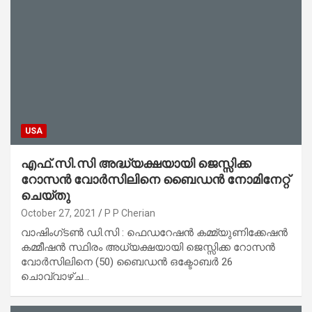
USA
എഫ്.സി.സി അദ്ധ്യക്ഷയായി ജെസ്സിക്ക
റോസന്‍ വോര്‍സിലിനെ ബൈഡന്‍ നോമിനേറ്റ്
ചെയ്തു
October 27, 2021
P P Cherian
വാഷിംഗ്ടണ്‍ ഡി.സി : ഫെഡറേഷന്‍ കമ്മ്യുണിക്കേഷന്‍
കമ്മീഷന്‍ സ്ഥിരം അധ്യക്ഷയായി ജെസ്സിക്ക റോസന്‍
വോര്‍സിലിനെ (50) ബൈഡന്‍ ഒക്ടോബര്‍ 26
ചൊവ്വാഴ്ച…