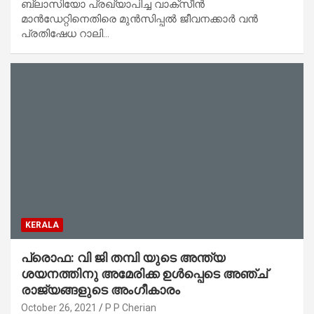
ബ്ലാസിയോ പ്രഖ്യാപിച്ച വാക്‌സീന്‍
മാന്‍ഡേറ്റിനെതിരെ മുന്‍സിപ്പല്‍ ജീവനക്കാര്‍ വന്‍
പ്രതിഷേധ റാലി…
KERALA
പ്രൊഫ: വി ജി തമ്പി യുടെ അന്ത്യ
ശയനത്തിനു അമേരിക്ക ഉൾപ്പെടെ അഞ്ച്
രാജ്യങ്ങളുടെ അംഗീകാരം
October 26, 2021
P P Cherian