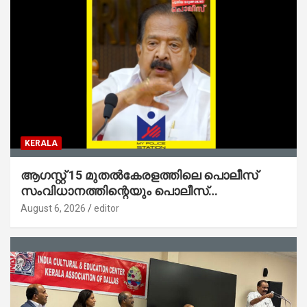
KERALA
ആഗസ്റ്റ് 15 മുതല്‍കേരളത്തിലെ പൊലീസ്
സംവിധാനത്തിന്റെയും പൊലീസ്
സ്റ്റേഷനുകളുടെയും മുഖഛായ മാറുകയാണ് :
August 6, 2026
editor
ആഭ്യന്തരമന്ത്രി ശ്രീ.രമേശ് ചെന്നിത്തല