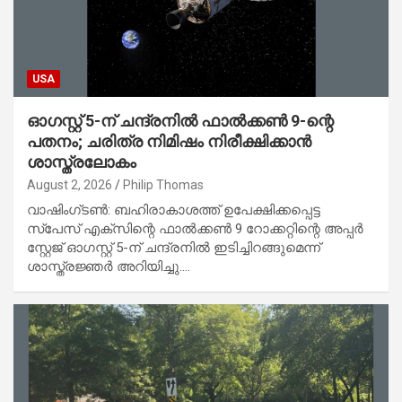
USA
ഓഗസ്റ്റ് 5-ന് ചന്ദ്രനിൽ ഫാൽക്കൺ 9-ന്റെ
പതനം; ചരിത്ര നിമിഷം നിരീക്ഷിക്കാൻ
ശാസ്ത്രലോകം
August 2, 2026
Philip Thomas
വാഷിംഗ്ടൺ: ബഹിരാകാശത്ത് ഉപേക്ഷിക്കപ്പെട്ട
സ്പേസ് എക്സിന്റെ ഫാൽക്കൺ 9 റോക്കറ്റിന്റെ അപ്പർ
സ്റ്റേജ് ഓഗസ്റ്റ് 5-ന് ചന്ദ്രനിൽ ഇടിച്ചിറങ്ങുമെന്ന്
ശാസ്ത്രജ്ഞർ അറിയിച്ചു.…