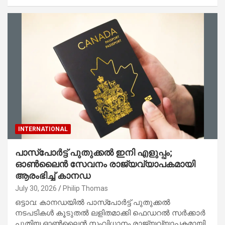
INTERNATIONAL
പാസ്‌പോർട്ട് പുതുക്കൽ ഇനി എളുപ്പം;
ഓൺലൈൻ സേവനം രാജ്യവ്യാപകമായി
ആരംഭിച്ച് കാനഡ
July 30, 2026
Philip Thomas
ഒട്ടാവ: കാനഡയിൽ പാസ്‌പോർട്ട് പുതുക്കൽ
നടപടികൾ കൂടുതൽ ലളിതമാക്കി ഫെഡറൽ സർക്കാർ
പുതിയ ഓൺലൈൻ സംവിധാനം രാജ്യവ്യാപകമായി