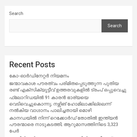
Search
Search
Recent Posts
കോ-ഓർഡിനേറ്റർ നിയമനം
ജന്മാവകാശ പൗരത്വം പരിമിതപ്പെടുത്തുന്ന പുതിയ
രണ്ട് എക്സിക്യൂട്ടീവ് ഉത്തരവുകളിൽ ട്രംപ് ഒപ്പുവെച്ചു
ഫ്ലോറിഡയിൽ 91 കാരൻ ഭാര്യയെ
വെടിവെച്ചുകൊന്നു; നഴ്സിങ് ഹോമിലാക്കില്ലെന്ന്
നൽകിയ വാഗ്ദാനം പാലിച്ചതായി മൊഴി
കാനഡയിൽ നിന്ന് റെക്കോർഡ് തോതിൽ ഇന്ത്യൻ
പൗരന്മാരെ നാടുകടത്തി; ആറുമാസത്തിനിടെ 3,323
പേർ