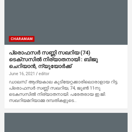
CHARAMAM
പ്രൊഫസര്‍ സണ്ണി സഖറിയ (74)
ടെക്‌സസില്‍ നിര്യാതനായി : ബിജു
ചെറിയാന്‍, ന്യുയോര്‍ക്ക്
June 16, 2021
editor
ഡാലസ്: ആദ്യകാല കുടിയേറ്റക്കാരിലൊരാളായ റിട്ട.
പ്രൊഫസര്‍ സണ്ണി സഖറിയ, 74, ജൂണ്‍ 11നു
ടെകസസില്‍ നിര്യാതനായി. പരേതരായ ഇ.ജി.
സഖറിയമറിയാമ്മ ദമ്പതികളുടെ…