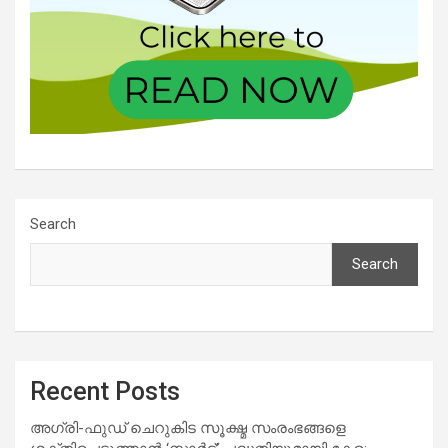
Search
Search
Recent Posts
അഗ്രി-ഫുഡ് ചെറുകിട സൂക്ഷ്മ സംരംഭങ്ങളെ