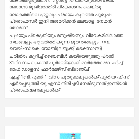
ശക്തിപ്പെടുത്താന്‍ ‘സ്മാര്‍ട്ട്’ പദ്ധതിയുമായി കേര;
ലോഗോ മുഖ്യമന്ത്രി പ്രകാശനം ചെയ്തു
ലോകത്തിലെ ഏറ്റവും പ്രായം കുറഞ്ഞ പുരുഷ
പ്രൊഫസർ ഇനി അമേരിക്കൻ മലയാളി നേഥൻ
തോമസ്
പുഴയും പ്രകൃതിയും മനുഷ്യനും: വിവേകമില്ലാത്ത
നയങ്ങളും ആവർത്തിക്കുന്ന ദുരന്തങ്ങളും : റവ.
ജെയിംസ് കെ. ജോൺ(ലബ്ബക്ക്, ടെക്സാസ്)
ചരിത്രം കുറിച്ച് ബൈബിൾ കയ്യെഴുത്തു പ്രതി
31ദിവസം കൊണ്ട് പൂർത്തിയാക്കി മാർത്തോമ്മാ ചർച്ച്
ഓഫ് ഡാളസ് ഫാർമേഴ്‌സ് ബ്രാഞ്ച്
എച്ച്-1ബി, എൽ-1 വിസ പുതുക്കലുകൾക്ക് പുതിയ ഫീസ്
ഏർപ്പെടുത്തി യു.എസ്; തിരിച്ചടി നേരിടുന്നത് ഇന്ത്യൻ
പ്രൊഫഷണലുകൾക്ക്