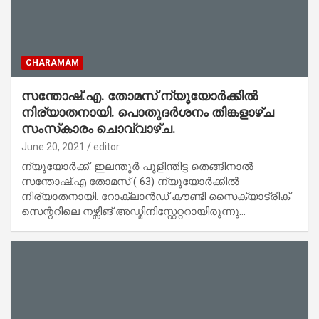
CHARAMAM
സന്തോഷ്.എ. തോമസ് ന്യൂയോർക്കിൽ
നിര്യാതനായി. പൊതുദർശനം തിങ്കളാഴ്ച
സംസ്‌കാരം ചൊവ്വാഴ്ച.
June 20, 2021
editor
ന്യൂയോർക്ക്: ഇലന്തൂർ പുളിന്തിട്ട തെങ്ങിനാൽ
സന്തോഷ്.എ തോമസ് ( 63) ന്യൂയോർക്കിൽ
നിര്യാതനായി. റോക്‌ലാൻഡ് കൗണ്ടി സൈക്യാട്രിക്
സെന്ററിലെ നഴ്സിങ് അഡ്മിനിസ്റ്റേറ്ററായിരുന്നു…