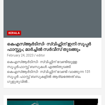
KERALA
കെഎസ്ആർടിസി- സ്വിഫ്റ്റിന് ഇനി സൂപ്പർ
ഫാസ്റ്റും; മാർച്ചിൽ സർവീസ് തുടങ്ങും
February 24, 2023
editor
കെഎസ്ആർടിസി- സ്വിഫ്റ്റിന് വേണ്ടിയുള്ള
സൂപ്പർഫാസ്റ്റ് ബസുകൾ എത്തിതുടങ്ങി.
കെഎസ്ആർടിസി- സ്വിഫ്റ്റിന് വേണ്ടി വാങ്ങുന്ന 131
സൂപ്പർ ഫാസ്റ്റ് ബസുകളിൽ ആദ്യത്തേത് ബം​
ഗുളുരുവിൽ…