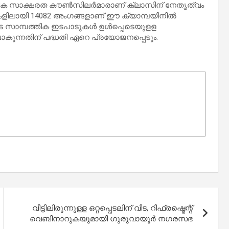
തിക സാക്ഷരത കൗണ്‍സിലര്‍മാരാണ് ക്ലാസിന് നേതൃത്വം
ചുകളിലായി 14082 അംഗങ്ങളാണ് ഈ ക്യാമ്പയിനിൽ
െ സാമ്പത്തിക ഇടപാടുകള്‍ ഉള്‍പ്പെടെയുളള
ുപോകുന്നതിന് പദ്ധതി ഏറെ പ്രയോജനപ്പെടും.
വീട്ടിലിരുന്നുള്ള ഒറ്റപ്പെടലിന് വിട, റിഫ്രഷ്മെന്റ്
വെബിനാറുകയുമായി ഗുരുവായൂർ നഗരസഭ