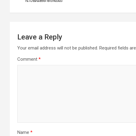
ഹാജകേണ്ടതില്ല
Leave a Reply
Your email address will not be published.
Required fields a
Comment
*
Name
*