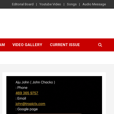
Editorial Board
Youtube Video
Songs
Audio Message
AM
VIDEO GALLERY
CURRENT ISSUE