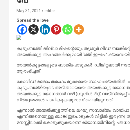
May 31, 2021
editor
Spread the love
കുടുംബശ്രീ ജില്ലാ മിഷന്റെയും തൃശൂർ ലീഡ് ബാങ്കിന
അയൽക്കൂട്ട അംഗങ്ങള്‍ക്കുമായി ‘ശ്രീ ഇ–പേ’ ക്യാമ്പയി
അയൽകൂട്ടങ്ങളുടെ ബാങ്കിടപാടുകൾ ഡിജിറ്റലായി നട
ആരംഭിച്ചത്.
കോവിഡ് രണ്ടാം തരംഗം രൂക്ഷമായ സാഹചര്യത്തിൽ ഏഷ
കുടുംബശ്രീയുടെ അടിത്തറയായ അയൽക്കൂട്ട യോഗങ്ങള്‍
അയൽക്കൂട്ട യോഗങ്ങള്‍ വഴി (ഗൂഗിള്‍ മീറ്റ്, വാട്‌സ്ആപ്പ
നിര്‍ദ്ദേശങ്ങള്‍ പാലിക്കുകയുമാണ് ചെയ്യുന്നത്.
എന്നാൽ അയൽക്കൂട്ടത്തിലെ ലഘു സമ്പാദ്യം, വായ്പാ ത
എന്നിങ്ങനെയുള്ള ബാങ്ക് ഇടപാടുകള്‍ വീട്ടിൽ ഇരുന്നു 
മനസ്സിലാക്കി കൊടുക്കുകയാണ് ക്യാമ്പയിനിന്റെ പ്രധാ