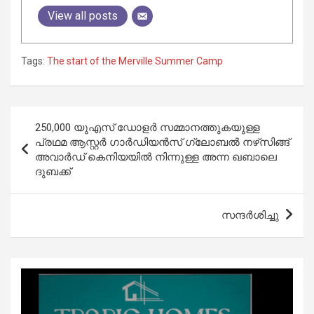
View all posts
Tags:
The start of the Merville Summer Camp
Post
250,000 യുഎസ് ഡോളര്‍ സമ്മാനത്തുകയുള്ള
navigation
പ്രഥമ ആസ്റ്റര്‍ ഗാര്‍ഡിയന്‍സ് ഗ്ലോബല്‍ നഴ്‌സിങ്ങ്
അവാര്‍ഡ് കെനിയയില്‍ നിന്നുള്ള അന്ന ഖബാലെ
ദുബക്ക്
സന്ദര്‍ശിച്ചു