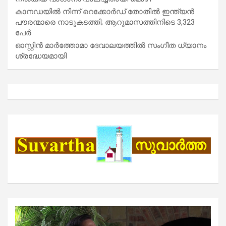
കാനഡയിൽ നിന്ന് റെക്കോർഡ് തോതിൽ ഇന്ത്യൻ
പൗരന്മാരെ നാടുകടത്തി; ആറുമാസത്തിനിടെ 3,323
പേർ
ഓസ്റ്റിൻ മാർത്തോമാ ദേവാലയത്തിൽ സംഗീത ധ്യാനം
ശ്രദ്ധേയമായി