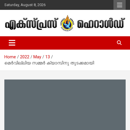
Skip
Saturday, August 8, 2026
to
content
Malayalam Christian News
Express Herald – Malayalam
Christian News
Home
2022
May
13
മെർവില്ലിയ സമ്മർ ക്യാമ്പിനു തുടക്കമായി