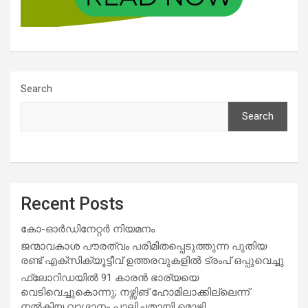
Search
Search
Recent Posts
കോ-ഓർഡിനേറ്റർ നിയമനം
ജന്മാവകാശ പൗരത്വം പരിമിതപ്പെടുത്തുന്ന പുതിയ
രണ്ട് എക്സിക്യൂട്ടീവ് ഉത്തരവുകളിൽ ട്രംപ് ഒപ്പുവെച്ചു
ഫ്ലോറിഡയിൽ 91 കാരൻ ഭാര്യയെ
വെടിവെച്ചുകൊന്നു; നഴ്സിങ് ഹോമിലാക്കില്ലെന്ന്
നൽകിയ വാഗ്ദാനം പാലിച്ചതായി മൊഴി