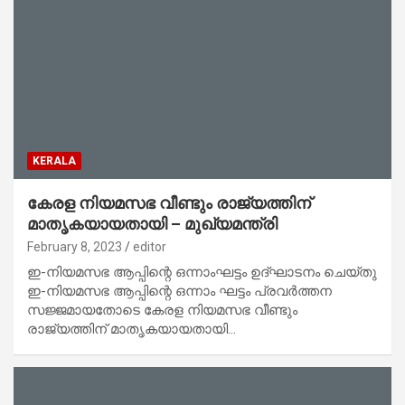
KERALA
കേരള നിയമസഭ വീണ്ടും രാജ്യത്തിന്
മാതൃകയായതായി – മുഖ്യമന്ത്രി
February 8, 2023
editor
ഇ-നിയമസഭ ആപ്പിന്റെ ഒന്നാംഘട്ടം ഉദ്ഘാടനം ചെയ്തു
ഇ-നിയമസഭ ആപ്പിന്റെ ഒന്നാം ഘട്ടം പ്രവർത്തന
സജ്ജമായതോടെ കേരള നിയമസഭ വീണ്ടും
രാജ്യത്തിന് മാതൃകയായതായി…