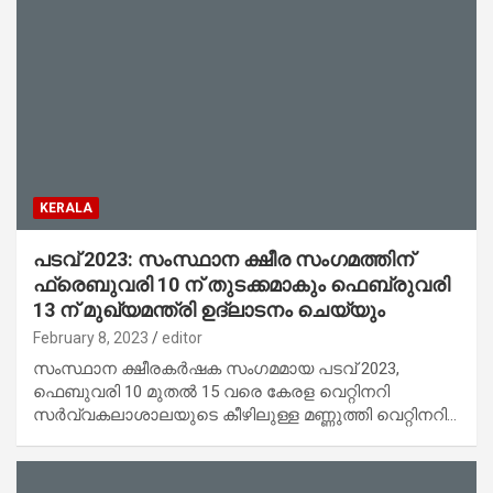
KERALA
പടവ് 2023: സംസ്ഥാന ക്ഷീര സംഗമത്തിന്
ഫ്രെബുവരി 10 ന് തുടക്കമാകും ഫെബ്രുവരി
13 ന് മുഖ്യമന്ത്രി ഉദ്‌ലാടനം ചെയ്യും
February 8, 2023
editor
സംസ്ഥാന ക്ഷീരകർഷക സംഗമമായ പടവ് 2023,
ഫെബുവരി 10 മുതൽ 15 വരെ കേരള വെറ്റിനറി
സർവ്വകലാശാലയുടെ കീഴിലുള്ള മണ്ണുത്തി വെറ്റിനറി…