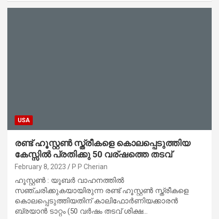
USA
രണ്ട് ഹൂസ്റ്റൺ സ്ത്രീകളെ കൊലപ്പെടുത്തിയ
കേസ്സിൽ പ്രതിക്കു 50 വര്ഷത്തെ തടവ്
February 8, 2023
P P Cherian
ഹൂസ്റ്റൺ : യൂബർ വാഹനത്തിൽ
സഞ്ചരിക്കുകയായിരുന്ന രണ്ട് ഹൂസ്റ്റൺ സ്ത്രീകളെ
കൊലപ്പെടുത്തിയതിന് കാലിഫോർണിയക്കാരൻ
ബ്രയാൻ ടാറ്റം (50 വർഷം തടവ് ശിക്ഷ…