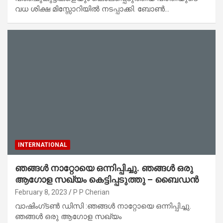
വധ ശിക്ഷ മിസ്സോറിയിൽ നടപ്പാക്കി. ബോൺ…
INTERNATIONAL
ഞങ്ങൾ നാറ്റോയെ ഒന്നിപ്പിച്ചു. ഞങ്ങൾ ഒരു
ആഗോള സഖ്യം കെട്ടിപ്പടുത്തു – ബൈഡൻ
February 8, 2023
P P Cherian
വാഷിംഗ്‌ടൺ ഡിസി :ഞങ്ങൾ നാറ്റോയെ ഒന്നിപ്പിച്ചു.
ഞങ്ങൾ ഒരു ആഗോള സഖ്യം