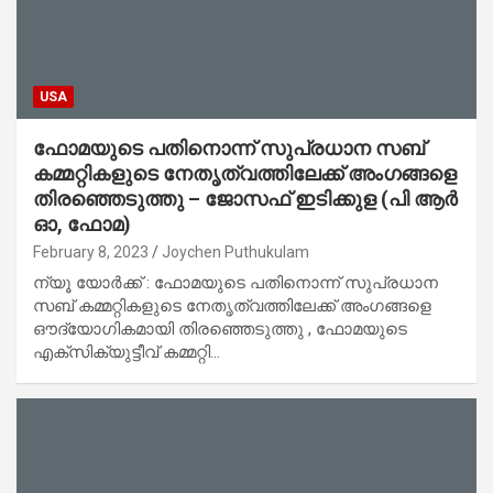
USA
ഫോമയുടെ പതിനൊന്ന് സുപ്രധാന സബ്
കമ്മറ്റികളുടെ നേതൃത്വത്തിലേക്ക് അംഗങ്ങളെ
തിരഞ്ഞെടുത്തു – ജോസഫ് ഇടിക്കുള (പി ആർ
ഓ, ഫോമ)
February 8, 2023
Joychen Puthukulam
ന്യൂ യോർക്ക് : ഫോമയുടെ പതിനൊന്ന് സുപ്രധാന
സബ് കമ്മറ്റികളുടെ നേതൃത്വത്തിലേക്ക് അംഗങ്ങളെ
ഔദ്യോഗികമായി തിരഞ്ഞെടുത്തു , ഫോമയുടെ
എക്സിക്യുട്ടീവ് കമ്മറ്റി…