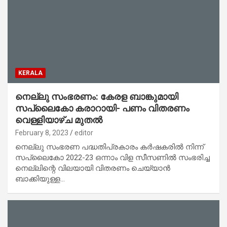
KERALA
നെല്ലു സംഭരണം: കേരള ബാങ്കുമായി
സപ്ലൈകോ കരാറായി- പണം വിതരണം
വെള്ളിയാഴ്ച മുതൽ
February 8, 2023
editor
നെല്ലു സംഭരണ പദ്ധതിപ്രകാരം കർഷകരിൽ നിന്ന്
സപ്ലൈകോ 2022-23 ഒന്നാം വിള സീസണിൽ സംഭരിച്ച
നെല്ലിന്റെ വിലയായി വിതരണം ചെയ്യാൻ
ബാക്കിയുള്ള…