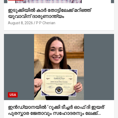
ഇടുക്കിയിൽ കാർ തോട്ടിലേക്ക് മറിഞ്ഞ്
യുവാവിന് ദാരുണാന്ത്യം
August 8, 2026
P P Cherian
USA
ഇൻഡ്യാനയിൽ ‘റൂക്കി ടീച്ചർ ഓഫ് ദി ഇയർ’
പുരസ്കാര ജേതാവും സഹോദരനും ലേക്ക്