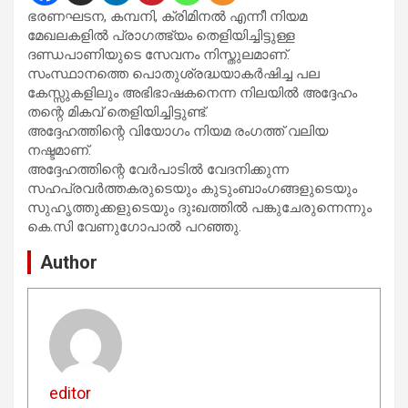
ഭരണഘടന, കമ്പനി, ക്രിമിനൽ എന്നീ നിയമ
മേഖലകളിൽ പ്രാഗത്ഭ്യം തെളിയിച്ചിട്ടുള്ള
ദണ്ഡപാണിയുടെ സേവനം നിസ്തുലമാണ്.
സംസ്ഥാനത്തെ പൊതുശ്രദ്ധയാകർഷിച്ച പല
കേസ്സുകളിലും അഭിഭാഷകനെന്ന നിലയിൽ അദ്ദേഹം
തന്റെ മികവ് തെളിയിച്ചിട്ടുണ്ട്.
അദ്ദേഹത്തിന്റെ വിയോഗം നിയമ രംഗത്ത് വലിയ
നഷ്ടമാണ്.
അദ്ദേഹത്തിന്റെ വേർപാടിൽ വേദനിക്കുന്ന
സഹപ്രവർത്തകരുടെയും കുടുംബാംഗങ്ങളുടെയും
സുഹൃത്തുക്കളുടെയും ദുഃഖത്തിൽ പങ്കുചേരുന്നെന്നും
കെ.സി വേണുഗോപാൽ പറഞ്ഞു.
Author
editor