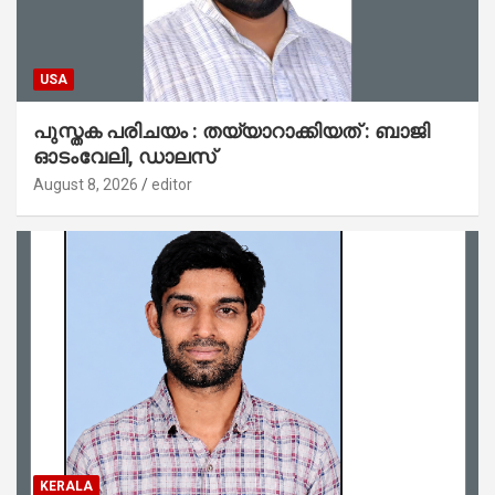
USA
പുസ്തക പരിചയം : തയ്യാറാക്കിയത് : ബാജി
ഓടംവേലി, ഡാലസ്
August 8, 2026
editor
KERALA