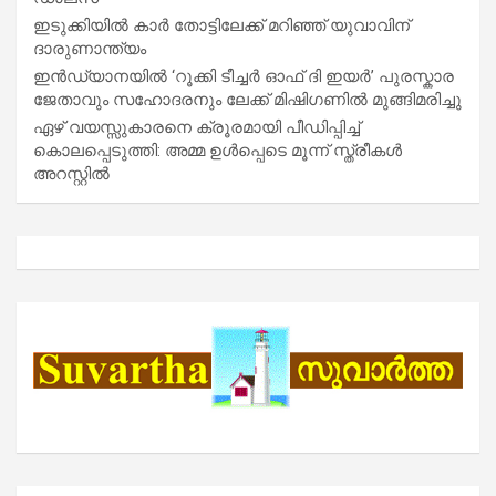
ഇടുക്കിയിൽ കാർ തോട്ടിലേക്ക് മറിഞ്ഞ് യുവാവിന്
ദാരുണാന്ത്യം
ഇൻഡ്യാനയിൽ ‘റൂക്കി ടീച്ചർ ഓഫ് ദി ഇയർ’ പുരസ്കാര
ജേതാവും സഹോദരനും ലേക്ക് മിഷിഗണിൽ മുങ്ങിമരിച്ചു
ഏഴ് വയസ്സുകാരനെ ക്രൂരമായി പീഡിപ്പിച്ച്
കൊലപ്പെടുത്തി: അമ്മ ഉൾപ്പെടെ മൂന്ന് സ്ത്രീകൾ
അറസ്റ്റിൽ