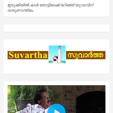
ഇടുക്കിയിൽ കാർ തോട്ടിലേക്ക് മറിഞ്ഞ് യുവാവിന്
ദാരുണാന്ത്യം