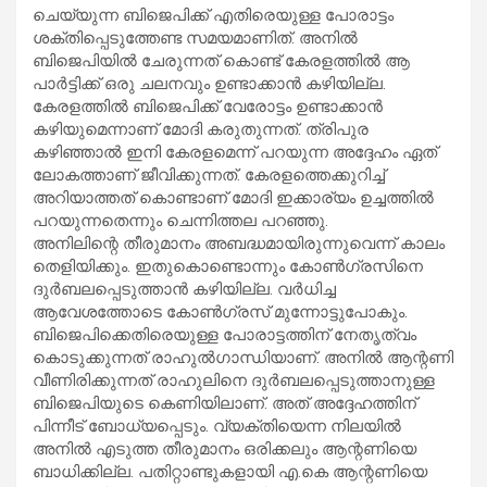
ചെയ്യുന്ന ബിജെപിക്ക് എതിരെയുള്ള പോരാട്ടം
ശക്തിപ്പെടുത്തേണ്ട സമയമാണിത്. അനിൽ
ബിജെപിയിൽ ചേരുന്നത് കൊണ്ട് കേരളത്തിൽ ആ
പാർട്ടിക്ക് ഒരു ചലനവും ഉണ്ടാക്കാൻ കഴിയില്ല.
കേരളത്തിൽ ബിജെപിക്ക് വേരോട്ടം ഉണ്ടാക്കാൻ
കഴിയുമെന്നാണ് മോദി കരുതുന്നത്. ത്രിപുര
കഴിഞ്ഞാൽ ഇനി കേരളമെന്ന് പറയുന്ന അദ്ദേഹം ഏത്
ലോകത്താണ് ജീവിക്കുന്നത്. കേരളത്തെക്കുറിച്ച്
അറിയാത്തത് കൊണ്ടാണ് മോദി ഇക്കാര്യം ഉച്ചത്തിൽ
പറയുന്നതെന്നും ചെന്നിത്തല പറഞ്ഞു.
അനിലിന്റെ തീരുമാനം അബദ്ധമായിരുന്നുവെന്ന് കാലം
തെളിയിക്കും. ഇതുകൊണ്ടൊന്നും കോൺ​ഗ്രസിനെ
ദുർബലപ്പെടുത്താൻ കഴിയില്ല. വർധിച്ച
ആവേശത്തോടെ കോൺ​ഗ്രസ് മുന്നോട്ടുപോകും.
ബിജെപിക്കെതിരെയുള്ള പോരാട്ടത്തിന് നേതൃത്വം
കൊടുക്കുന്നത് രാഹുൽ​ഗാന്ധിയാണ്. അനിൽ ആന്റണി
വീണിരിക്കുന്നത് രാഹുലിനെ ദുർബലപ്പെടുത്താനുള്ള
ബിജെപിയുടെ കെണിയിലാണ്. അത് അദ്ദേഹത്തിന്
പിന്നീട് ബോധ്യപ്പെടും. വ്യക്തിയെന്ന നിലയിൽ
അനിൽ എടുത്ത തീരുമാനം ഒരിക്കലും ആന്റണിയെ
ബാധിക്കില്ല. പതിറ്റാണ്ടുകളായി എ.കെ ആന്റണിയെ