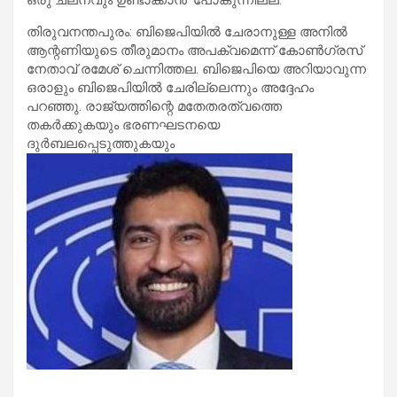
തിരുവനന്തപുരം: ബിജെപിയിൽ ചേരാനുള്ള അനിൽ
ആന്റണിയുടെ തീരുമാനം അപക്വമെന്ന് കോൺ​ഗ്രസ്
നേതാവ് രമേശ് ചെന്നിത്തല. ബിജെപിയെ അറിയാവുന്ന
ഒരാളും ബിജെപിയിൽ ചേരില്ലെന്നും അദ്ദേഹം
പറഞ്ഞു. രാജ്യത്തിന്റെ മതേതരത്വത്തെ
തകർക്കുകയും ഭരണഘടനയെ
ദുർബലപ്പെടുത്തുകയും