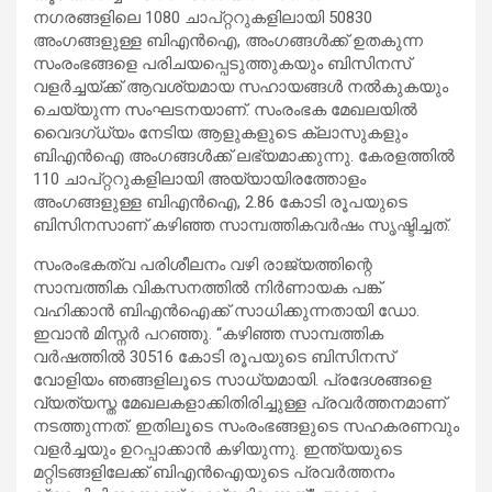
നഗരങ്ങളിലെ 1080 ചാപ്റ്ററുകളിലായി 50830
അംഗങ്ങളുള്ള ബിഎൻഐ, അംഗങ്ങൾക്ക് ഉതകുന്ന
സംരംഭങ്ങളെ പരിചയപ്പെടുത്തുകയും ബിസിനസ്‌
വളർച്ചയ്ക്ക് ആവശ്യമായ സഹായങ്ങൾ നൽകുകയും
ചെയ്യുന്ന സംഘടനയാണ്. സംരംഭക മേഖലയിൽ
വൈദഗ്ധ്യം നേടിയ ആളുകളുടെ ക്ലാസുകളും
ബിഎൻഐ അംഗങ്ങൾക്ക് ലഭ്യമാക്കുന്നു. കേരളത്തിൽ
110 ചാപ്റ്ററുകളിലായി അയ്യായിരത്തോളം
അംഗങ്ങളുള്ള ബിഎൻഐ, 2.86 കോടി രൂപയുടെ
ബിസിനസാണ് കഴിഞ്ഞ സാമ്പത്തികവർഷം സൃഷ്ടിച്ചത്.
സംരംഭകത്വ പരിശീലനം വഴി രാജ്യത്തിന്റെ
സാമ്പത്തിക വികസനത്തിൽ നിർണായക പങ്ക്
വഹിക്കാൻ ബിഎൻഐക്ക് സാധിക്കുന്നതായി ഡോ.
ഇവാൻ മിസ്നർ പറഞ്ഞു. “കഴിഞ്ഞ സാമ്പത്തിക
വർഷത്തിൽ 30516 കോടി രൂപയുടെ ബിസിനസ്‌
വോളിയം ഞങ്ങളിലൂടെ സാധ്യമായി. പ്രദേശങ്ങളെ
വ്യത്യസ്ത മേഖലകളാക്കിതിരിച്ചുള്ള പ്രവർത്തനമാണ്
നടത്തുന്നത്. ഇതിലൂടെ സംരംഭങ്ങളുടെ സഹകരണവും
വളർച്ചയും ഉറപ്പാക്കാൻ കഴിയുന്നു. ഇന്ത്യയുടെ
മറ്റിടങ്ങളിലേക്ക് ബിഎൻഐയുടെ പ്രവർത്തനം