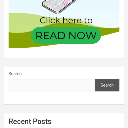
Search
Search
Recent Posts