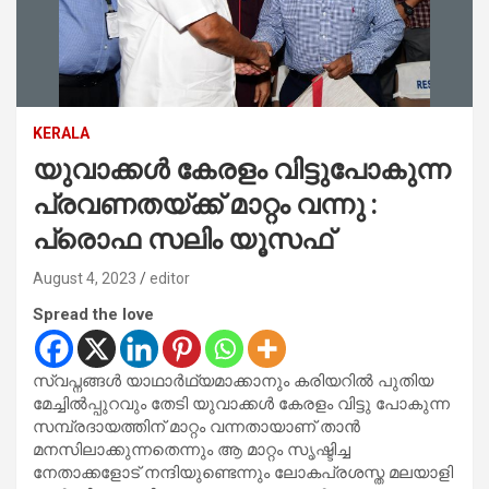
KERALA
യുവാക്കൾ കേരളം വിട്ടുപോകുന്ന
പ്രവണതയ്ക്ക് മാറ്റം വന്നു :
പ്രൊഫ സലിം യൂസഫ്
August 4, 2023
editor
Spread the love
സ്വപ്നങ്ങൾ യാഥാർഥ്യമാക്കാനും കരിയറിൽ പുതിയ
മേച്ചിൽപ്പുറവും തേടി യുവാക്കൾ കേരളം വിട്ടു പോകുന്ന
സമ്പ്രദായത്തിന് മാറ്റം വന്നതായാണ് താൻ
മനസിലാക്കുന്നതെന്നും ആ മാറ്റം സൃഷ്ടിച്ച
നേതാക്കളോട് നന്ദിയുണ്ടെന്നും ലോകപ്രശസ്ത മലയാളി