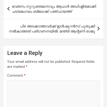
Post
വേതനം നൂറുശതമാനവും ആധാര്‍ അധിഷ്ഠിതമാക്കി
navigation
ചടയമംഗലം ബ്ലോക്ക് പഞ്ചായത്ത്
പിഴ അടക്കാത്തവർക്ക് ഇൻഷുറൻസ് പുതുക്കി
നൽകാത്തത് പരിഗണനയിൽ: മന്ത്രി ആന്റണി രാജു
Leave a Reply
Your email address will not be published.
Required fields
are marked
*
Comment
*