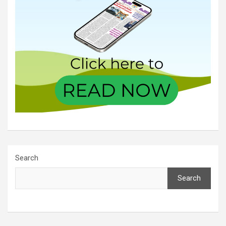
Search
Search