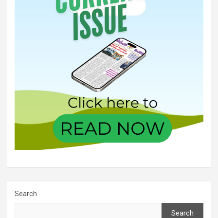
Search
Search