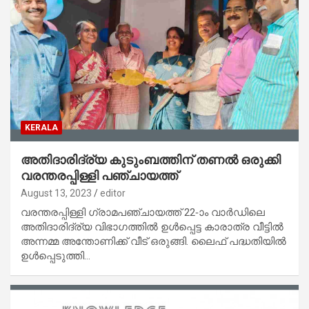
KERALA
അതിദാരിദ്ര്യ കുടുംബത്തിന് തണൽ ഒരുക്കി
വരന്തരപ്പിള്ളി പഞ്ചായത്ത്‌
August 13, 2023
editor
വരന്തരപ്പിള്ളി ഗ്രാമപഞ്ചായത്ത് 22-ാം വാർഡിലെ
അതിദാരിദ്ര്യ വിഭാഗത്തിൽ ഉൾപ്പെട്ട കാരാത്ര വീട്ടിൽ
അന്നമ്മ അന്തോണിക്ക് വീട് ഒരുങ്ങി. ലൈഫ് പദ്ധതിയിൽ
ഉൾപ്പെടുത്തി…