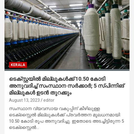
KERALA
ടെക്സ്റ്റയില്‍ മില്ലുകള്‍ക്ക് 10.50 കോടി
അനുവദിച്ച് സംസ്ഥാന സർക്കാർ; 5 സ്പിന്നിങ്
മില്ലുകൾ ഉടൻ തുറക്കും
August 13, 2023
editor
സംസ്ഥാന വ്യവസായ വകുപ്പിന് കീഴിലുള്ള
ടെക്സ്റ്റൈൽ മില്ലുകൾക്ക് പ്രവർത്തന മൂലധനമായി
10.50 കോടി രൂപ അനുവദിച്ചു. ഇതോടെ അടച്ചിട്ടിരുന്ന 5
ടെക്‌സ്റ്റൈൽ…