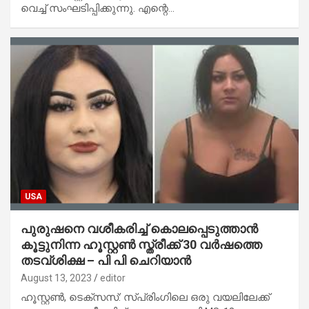
വെച്ച് സംഘടിപ്പിക്കുന്നു. എന്റെ…
USA
പുരുഷനെ വശീകരിച്ച് കൊലപ്പെടുത്താൻ
കൂട്ടുനിന്ന ഹൂസ്റ്റൺ സ്ത്രീക്ക് 30 വർഷത്തെ
തടവ്ശിക്ഷ – പി പി ചെറിയാൻ
August 13, 2023
editor
ഹൂസ്റ്റൺ, ടെക്സസ്: സ്പ്രിംഗിലെ ഒരു വയലിലേക്ക്