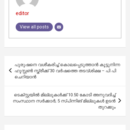
editor
View all posts
Post
പുരുഷനെ വശീകരിച്ച് കൊലപ്പെടുത്താൻ കൂട്ടുനിന്ന
navigation
ഹൂസ്റ്റൺ സ്ത്രീക്ക് 30 വർഷത്തെ തടവ്ശിക്ഷ – പി പി
ചെറിയാൻ
ടെക്സ്റ്റയില്‍ മില്ലുകള്‍ക്ക് 10.50 കോടി അനുവദിച്ച്
സംസ്ഥാന സർക്കാർ; 5 സ്പിന്നിങ് മില്ലുകൾ ഉടൻ
തുറക്കും