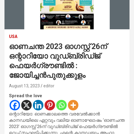
USA
ഓണചന്ത 2023 ഓഗസ്റ്റ് 26ന്
ഒന്റാറിയോ വുഡ്ബ്രിഡ്ജ്
ഫെയർഗ്രൗണ്ടിൽ :
ജോയിച്ചൻപുതുക്കുളം
August 13, 2023
editor
Spread the love
ഒന്റാറിയോ: ഓണക്കാലത്തെ വരവേൽക്കാൻ
കാനഡയിലെ ഏറ്റവും വലിയ ഓണാഘോഷം ‘ഓണചന്ത
2023’ ഓഗസ്റ്റ് 26ന് വുഡ്ബ്രിഡ്ജ് ഫെയർഗ്രൗണ്ടിൽ
വെച്ച് സംഘടിപ്പിക്കുന്നു. എന്റെ കാനഡയും ആഹാ