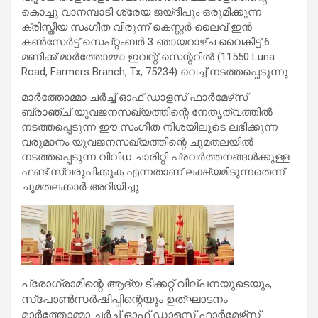
കൊച്ചു വാനമ്പാടി ശ്രേയ ജയ്ദീപും ഒരുമിക്കുന്ന
ക്രിസ്തീയ സംഗീത വിരുന്ന് കെസ്റ്റർ ലൈവ് ഇൻ
കൺസേർട്ട് സെപ്റ്റംബർ 3 ഞായറാഴ്ച വൈകിട്ട് 6
മണിക്ക് മാർത്തോമ്മാ ഇവന്റ് സെന്ററിൽ (11550 Luna
Road, Farmers Branch, Tx, 75234) വെച്ച് നടത്തപ്പെടുന്നു.
മാർത്തോമ്മാ ചർച്ച് ഓഫ് ഡാളസ് ഫാർമേഴ്‌സ്
ബ്രാഞ്ച് യുവജനസഖ്യത്തിന്റെ നേതൃത്വത്തിൽ
നടത്തപ്പെടുന്ന ഈ സംഗീത നിശയിലൂടെ ലഭിക്കുന്ന
വരുമാനം യുവജനസഖ്യത്തിന്റെ ചുമതലയിൽ
നടത്തപ്പെടുന്ന വിവിധ ചാരിറ്റി പ്രവർത്തനങ്ങൾക്കുള്ള
ഫണ്ട്‌ സ്വരൂപിക്കുക എന്നതാണ് ലക്ഷ്യമിടുന്നതെന്ന്
ചുമതലക്കാർ അറിയിച്ചു.
പ്രോഗ്രാമിന്റെ ആദ്യ ടിക്കറ്റ് വില്പനയുടെയും,
സ്പോൺസർഷിപ്പിന്റെയും ഉത്ഘാടനം
മാർത്തോമ്മാ ചർച്ച്‌ ഓഫ് ഡാളസ് ഫാർമേഴ്‌സ്