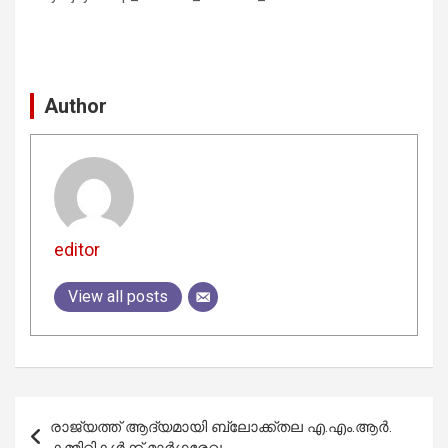
Author
editor
View all posts
Post
രാജ്യത്ത് ആദ്യമായി ബ്ലോക്ക്തല എ.എം.ആര്‍.
navigation
കമ്മിറ്റികള്‍ക്ക് മാര്‍ഗരേഖ