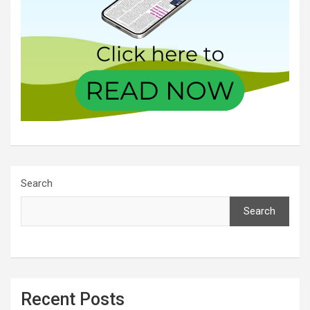
Search
Search
Recent Posts