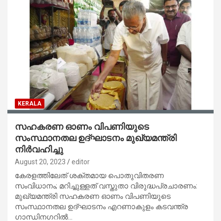
KERALA
സഹകരണ ഓണം വിപണിയുടെ
സംസ്ഥാനതല ഉദ്ഘാടനം മുഖ്യമന്ത്രി
നിര്‍വഹിച്ചു
August 20, 2023
editor
കേരളത്തിലേത് ശക്തമായ പൊതുവിതരണ
സംവിധാനം; മറിച്ചുള്ളത് വസ്തുതാ വിരുദ്ധപ്രചാരണം:
മുഖ്യമന്ത്രി സഹകരണ ഓണം വിപണിയുടെ
സംസ്ഥാനതല ഉദ്ഘാടനം എറണാകുളം കടവന്ത്ര
ഗാന്ധിനഗറില്‍…