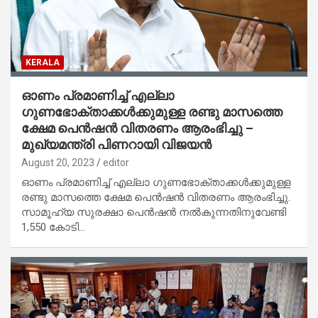
KERALA
ഓണം പ്രമാണിച്ച് എല്ലാ
ഗുണഭോക്താക്കൾക്കുമുള്ള രണ്ടു മാസത്തെ
ക്ഷേമ പെൻഷൻ വിതരണം ആരംഭിച്ചു –
മുഖ്യമന്ത്രി പിണറായി വിജയൻ
August 20, 2023
editor
ഓണം പ്രമാണിച്ച് എല്ലാ ഗുണഭോക്താക്കൾക്കുമുള്ള
രണ്ടു മാസത്തെ ക്ഷേമ പെൻഷൻ വിതരണം ആരംഭിച്ചു.
സാമൂഹ്യ സുരക്ഷാ പെൻഷൻ നൽകുന്നതിനുവേണ്ടി
1,550 കോടി…