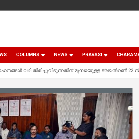
EWS
COLUMNS
NEWS
PRAVASI
CHARAM
നങ്ങൾ വഴി തിരിച്ചുവിടുന്നതിന് മുമ്പായുള്ള ട്രയൽറൺ 22 ന്