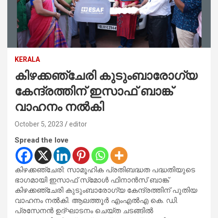
KERALA
കിഴക്കഞ്ചേരി കുടുംബാരോഗ്യ
കേന്ദ്രത്തിന് ഇസാഫ് ബാങ്ക്
വാഹനം നല്‍കി
October 5, 2023
editor
Spread the love
കിഴക്കഞ്ചേരി: സാമൂഹിക പ്രതിബദ്ധത പദ്ധതിയുടെ
ഭാഗമായി ഇസാഫ് സ്‌മോള്‍ ഫിനാന്‍സ് ബാങ്ക്
കിഴക്കഞ്ചേരി കുടുംബാരോഗ്യ കേന്ദ്രത്തിന് പുതിയ
വാഹനം നല്‍കി. ആലത്തൂര്‍ എംഎല്‍എ കെ. ഡി.
പ്രസേനന്‍ ഉദ്‌ഘാടനം ചെയ്ത ചടങ്ങിൽ