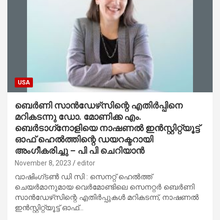
USA
ബെർണി സാൻഡേഴ്‌സിന്റെ എതിർപ്പിനെ
മറികടന്നു ഡോ. മോണിക്ക എം.
ബെർടാഗ്‌നോളിയെ നാഷണൽ ഇൻസ്റ്റിറ്റ്യൂട്ട്
ഓഫ് ഹെൽത്തിന്റെ ഡയറക്ടറായി
അംഗീകരിച്ചു – പി പി ചെറിയാൻ
November 8, 2023
editor
വാഷിംഗ്‌ടൺ ഡി സി : സെനറ്റ് ഹെൽത്ത്
ചെയർമാനുമായ വെർമോണ്ടിലെ സെനറ്റർ ബെർണി
സാൻഡേഴ്‌സിന്റെ എതിർപ്പുകൾ മറികടന്ന്, നാഷണൽ
ഇൻസ്റ്റിറ്റ്യൂട്ട് ഓഫ്…