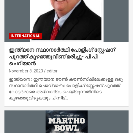
INTERNATIONAL
ഇന്ത്യാന സ്ഥാനാർത്ഥി പോളിംഗ് സ്റ്റേഷന്
പുറത്ത് കുഴഞ്ഞുവീണ് മരിച്ചു- പി പി
ചെറിയാൻ
November 8, 2023
editor
ഇന്ത്യാന : ഇന്ത്യാന ടൗൺ കൗൺസിലിലേക്കുള്ള ഒരു
സ്ഥാനാർത്ഥി ചൊവ്വാഴ്ച പോളിംഗ് സ്റ്റേഷന് പുറത്ത്
വോട്ടർമാരെ അഭിവാദ്യം ചെയ്യുന്നതിനിടെ
കുഴഞ്ഞുവീഴുകയും പിന്നീട്…