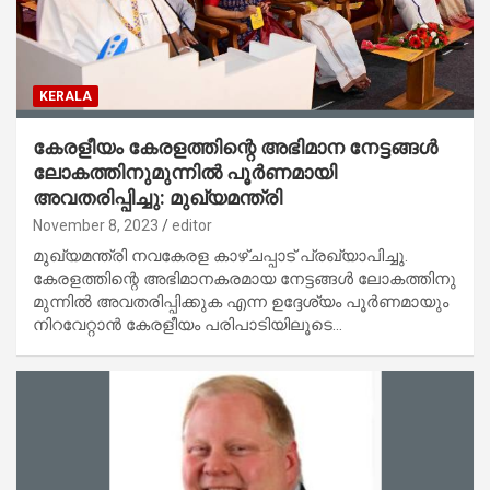
KERALA
കേരളീയം കേരളത്തിന്റെ അഭിമാന നേട്ടങ്ങൾ
ലോകത്തിനുമുന്നിൽ പൂർണമായി
അവതരിപ്പിച്ചു: മുഖ്യമന്ത്രി
November 8, 2023
editor
മുഖ്യമന്ത്രി നവകേരള കാഴ്ചപ്പാട് പ്രഖ്യാപിച്ചു.
കേരളത്തിന്റെ അഭിമാനകരമായ നേട്ടങ്ങൾ ലോകത്തിനു
മുന്നിൽ അവതരിപ്പിക്കുക എന്ന ഉദ്ദേശ്യം പൂർണമായും
നിറവേറ്റാൻ കേരളീയം പരിപാടിയിലൂടെ…