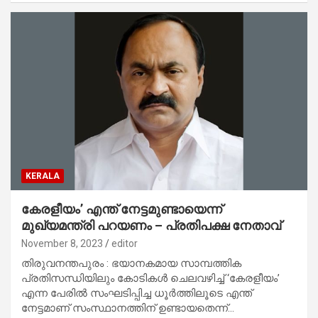
KERALA
കേരളീയം’ എന്ത് നേട്ടമുണ്ടായെന്ന്
മുഖ്യമന്ത്രി പറയണം – പ്രതിപക്ഷ നേതാവ്‌
November 8, 2023
editor
തിരുവനന്തപുരം : ഭയാനകമായ സാമ്പത്തിക
പ്രതിസന്ധിയിലും കോടികള്‍ ചെലവഴിച്ച് ‘കേരളീയം’
എന്ന പേരില്‍ സംഘടിപ്പിച്ച ധൂര്‍ത്തിലൂടെ എന്ത്
നേട്ടമാണ് സംസ്ഥാനത്തിന് ഉണ്ടായതെന്ന്…