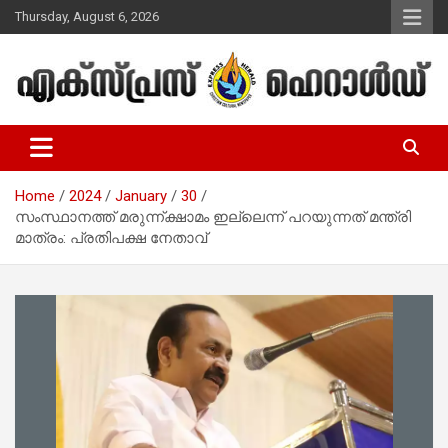
Skip
Thursday, August 6, 2026
to
content
Malayalam Christian News
Express Herald – Malayalam
Christian News
Home
2024
January
30
സംസ്ഥാനത്ത് മരുന്ന്ക്ഷാമം ഇല്ലെന്ന് പറയുന്നത് മന്ത്രി
മാത്രം: പ്രതിപക്ഷ നേതാവ്