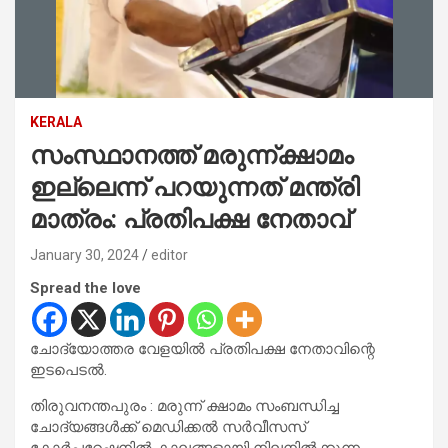
KERALA
സംസ്ഥാനത്ത് മരുന്ന്ക്ഷാമം
ഇല്ലെന്ന് പറയുന്നത് മന്ത്രി
മാത്രം: പ്രതിപക്ഷ നേതാവ്
January 30, 2024
editor
Spread the love
ചോദ്യോത്തര വേളയില്‍ പ്രതിപക്ഷ നേതാവിന്റെ
ഇടപെടല്‍.
തിരുവനന്തപുരം : മരുന്ന് ക്ഷാമം സംബന്ധിച്ച
ചോദ്യങ്ങള്‍ക്ക് മെഡിക്കല്‍ സര്‍വീസസ്
കോര്‍പറേഷനില്‍ കാലങ്ങളായി നിലനില്‍ക്കുന്ന