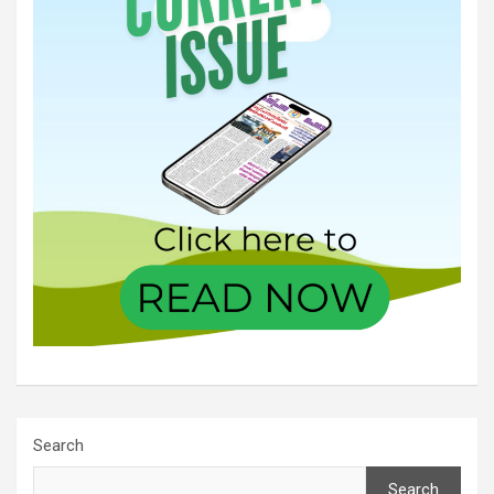
Search
Search