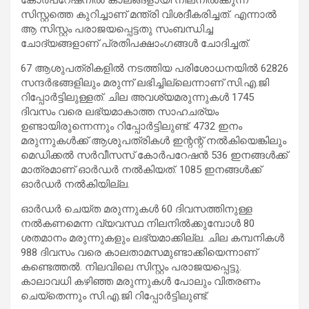
സിസ്റ്റത്തെ കുറിച്ചാണ് മന്ത്രി വിശദീകരിച്ചത്. എന്നാല്‍
ആ സിസ്റ്റം പരാജയപ്പെട്ടതു സംബന്ധിച്ച
ചോദ്യങ്ങളാണ് പ്രതിപക്ഷാംഗങ്ങള്‍ ചോദിച്ചത്.
67 ആശുപത്രികളില്‍ നടത്തിയ പരിശോധനയില്‍ 62826
സന്ദര്‍ഭങ്ങളിലും മരുന്ന് ലഭിച്ചില്ലെന്നാണ് സി.എ.ജി
റിപ്പോര്‍ട്ടിലുള്ളത്. ചില അവശ്യമരുന്നുകള്‍ 1745
ദിവസം വരെ ലഭ്യമാകാത്ത സാഹചര്യം
ഉണ്ടായിരുന്നെന്നും റിപ്പോര്‍ട്ടിലുണ്ട്. 4732 ഇനം
മരുന്നുകള്‍ക്ക് ആശുപത്രികള്‍ ഇന്റന്റ് നല്‍കിയെങ്കിലും
മെഡിക്കല്‍ സര്‍വീസസ് കോര്‍പറേഷന്‍ 536 ഇനങ്ങള്‍ക്ക്
മാത്രമാണ് ഓര്‍ഡര്‍ നല്‍കിയത്. 1085 ഇനങ്ങള്‍ക്ക്
ഓര്‍ഡര്‍ നല്‍കിയില്ല.
ഓര്‍ഡര്‍ ചെയ്ത മരുന്നുകള്‍ 60 ദിവസത്തിനുള്ള
നല്‍കണമെന്ന വ്യവസ്ഥ നിലനില്‍ക്കുമ്പോള്‍ 80
ശതമാനം മരുന്നുകളും ലഭ്യമാക്കില്ല. ചില കമ്പനികള്‍
988 ദിവസം വരെ കാലതാമസമുണ്ടാക്കിയെന്നാണ്
കണ്ടെത്തല്‍. നിലവിലെ സിസ്റ്റം പരാജയപ്പെട്ടു.
കാലാവധി കഴിഞ്ഞ മരുന്നുകള്‍ പോലും വിതരണം
ചെയ്‌തെന്നും സി.എ.ജി റിപ്പോര്‍ട്ടിലുണ്ട്.