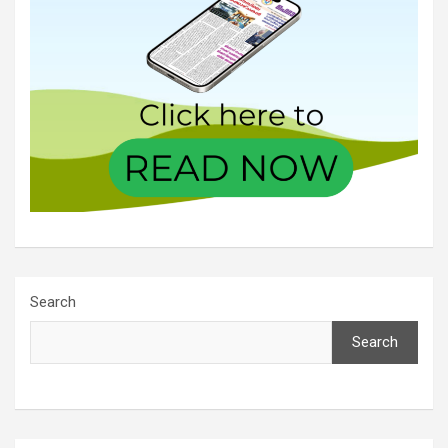
Search
Search