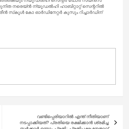
്‍ത്തകയും ന്യൂഡല്‍ഹി സെന്റര്‍ ഫോര്‍ സയന്‍സ്
ത നരെയ്ന്‍ ന്യൂഡല്‍ഹി ഹാബിറ്റാറ്റ് സെന്ററില്‍
ീന്‍ സ്‌കൂള്‍ കോ ഓര്‍ഡിനേറ്റര്‍ കുസും റിച്ചാര്‍ഡിന്
വണ്ടിപ്പെരിയാറില്‍ എന്ത് നീതിയാണ്
നടപ്പാക്കിയത്? പ്രതിയെ രക്ഷിക്കാന്‍ ശ്രമിച്ച
സര്‍ക്കാര്‍ ഒന്നാം പ്രതി : പ്രതിപക്ഷ നേതാവ്