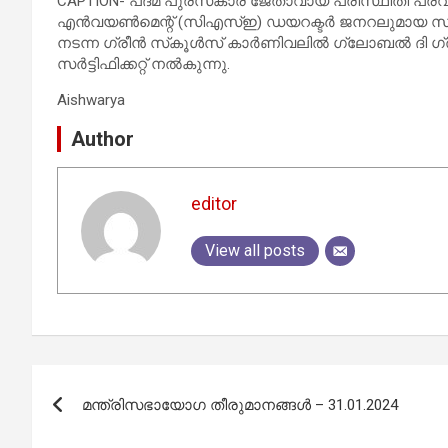
CAPTION- പദ്മ പുരസ്‌കാര ജേതാവായ പരിസ്ഥിതി പ്രവര
എന്‍വയണ്‍മെന്റ് (സിഎസ്ഇ) ഡയറക്ടര്‍ ജനറലുമായ സുനി
നടന്ന ഗ്രീന്‍ സ്‌കൂള്‍സ് കാര്‍ണിവലില്‍ ഗ്ലോബല്‍ ദി ഗ്ര
സര്‍ട്ടിഫിക്കറ്റ് നല്‍കുന്നു.
Aishwarya
Author
editor
View all posts
Post
മന്ത്രിസഭായോഗ തീരുമാനങ്ങള്‍ – 31.01.2024
navigation