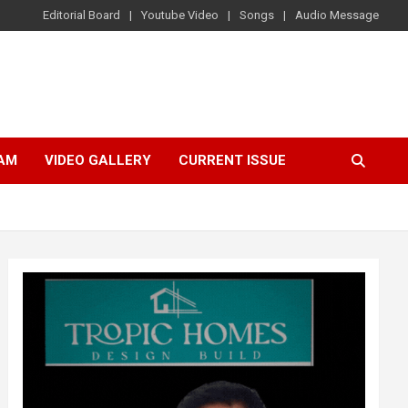
Editorial Board
Youtube Video
Songs
Audio Message
AM
VIDEO GALLERY
CURRENT ISSUE